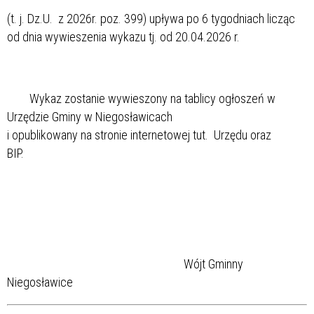
(t. j. Dz.U. z 2026r. poz. 399) upływa po 6 tygodniach licząc
od dnia wywieszenia wykazu tj. od 20.04.2026 r.
Wykaz zostanie wywieszony na tablicy ogłoszeń w
Urzędzie Gminy w Niegosławicach
i opublikowany na stronie internetowej tut. Urzędu oraz
BIP.
Wójt Gminny
Niegosławice