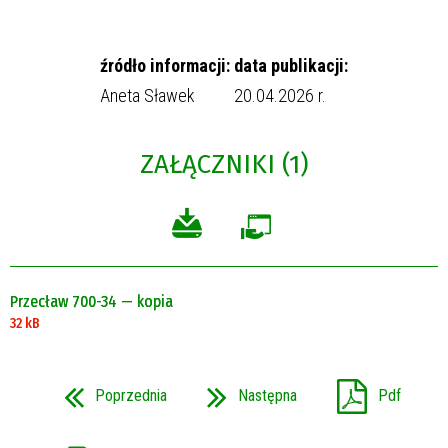
źródło informacji:
data publikacji:
Aneta Sławek
20.04.2026 r.
ZAŁĄCZNIKI (1)
Przecław 700-34 — kopia
32 kB
Poprzednia
Następna
Pdf