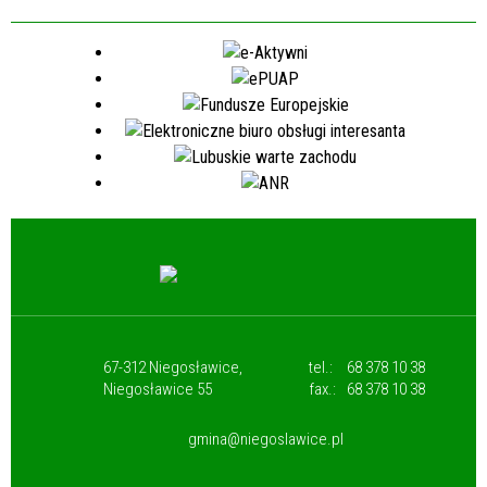
67-312 Niegosławice,
tel.:
68 378 10 38
Niegosławice 55
fax.:
68 378 10 38
gmina@niegoslawice.pl