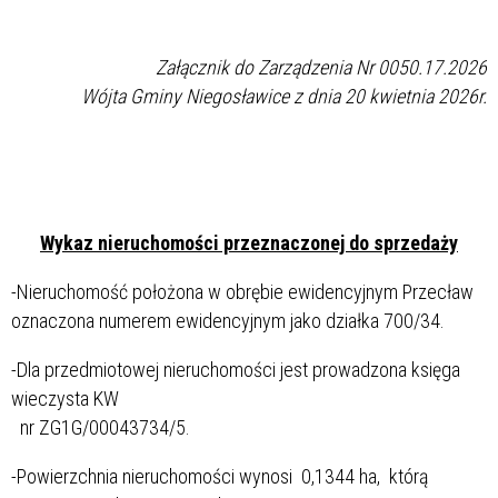
Załącznik do Zarządzenia Nr 0050.17.2026
Wójta Gminy Niegosławice z dnia 20 kwietnia 2026r.
Wykaz nieruchomości przeznaczonej do sprzedaży
-Nieruchomość położona w obrębie ewidencyjnym Przecław
oznaczona numerem ewidencyjnym jako działka 700/34.
-Dla przedmiotowej nieruchomości jest prowadzona księga
wieczysta KW
nr ZG1G/00043734/5.
-Powierzchnia nieruchomości wynosi 0,1344 ha, którą