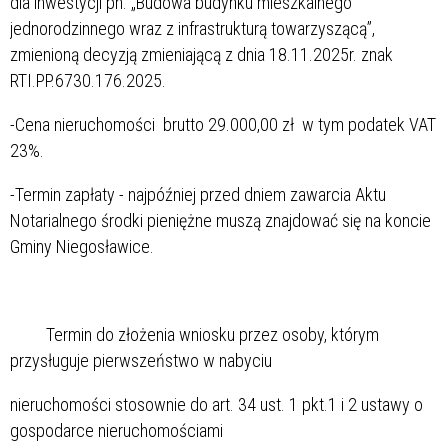
dla inwestycji pn. „Budowa budynku mieszkalnego
jednorodzinnego wraz z infrastrukturą towarzyszącą”,
zmienioną decyzją zmieniającą z dnia 18.11.2025r. znak
RTI.PP.6730.176.2025.
-Cena nieruchomości brutto 29.000,00 zł w tym podatek VAT
23%.
-Termin zapłaty - najpóźniej przed dniem zawarcia Aktu
Notarialnego środki pieniężne muszą znajdować się na koncie
Gminy Niegosławice.
Termin do złożenia wniosku przez osoby, którym
przysługuje pierwszeństwo w nabyciu
nieruchomości stosownie do art. 34 ust. 1 pkt.1 i 2 ustawy o
gospodarce nieruchomościami