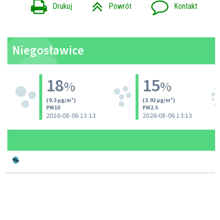
Drukuj
Powrót
Kontakt