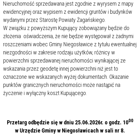
Nieruchomość sprzedawana jest zgodnie z wyrysem z mapy
ewidencyjnej oraz wypisem z ewidencji gruntów i budynków
wydanymi przez Starostę Powiaty Żagańskiego.
W związku z powyższym Kupujący zobowiązany będzie do
złożenia oświadczenia, że nie będzie występował z żadnymi
roszczeniami wobec Gminy Niegosławice z tytułu ewentualnej
niezgodności w zakresie rodzaju użytków, różnicy w
powierzchni sprzedawanej nieruchomości wynikającej ze
wskazania przez geodetę innej powierzchni niż jest to
oznaczone we wskazanych wyżej dokumentach. Okazanie
punktów granicznych nieruchomości może nastąpić na
życzenie i wyłączny koszt Kupującego.
00
Przetarg odbędzie się w dniu 25.06.2026r. o godz. 10
w Urzędzie Gminy w Niegosławicach w sali nr 8.