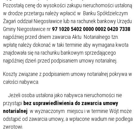
Pozostałą cenę do wysokości zakupu nieruchomości ustaloną
w drodze przetargu należy wpłacić w Banku Spółdzielczym
Żagań oddział Niegosławice lub na rachunek bankowy Urzędu
Gminy Niegosławice nr
97 1020 5402 0000 0002 0420 7338
najpóźniej przed dniem zawarcia Aktu Notarialnego tzn.
wpłatę należy dokonać w taki terminie aby wymagana kwota
znajdowała się na rachunku bankowym sprzedającego
najpóźniej dzień przed podpisaniem umowy notarialnej.
Koszty związane z podpisaniem umowy notarialnej pokrywa w
całości nabywca.
Jeżeli osoba ustalona jako nabywca nieruchomości nie
przystąpi
bez usprawiedliwienia do zawarcia umowy
notarialnej
w wyznaczonym miejscu i w terminie Wójt może
odstąpić od zawarcia umowy, a wpłacone wadium nie podlega
zwrotowi.