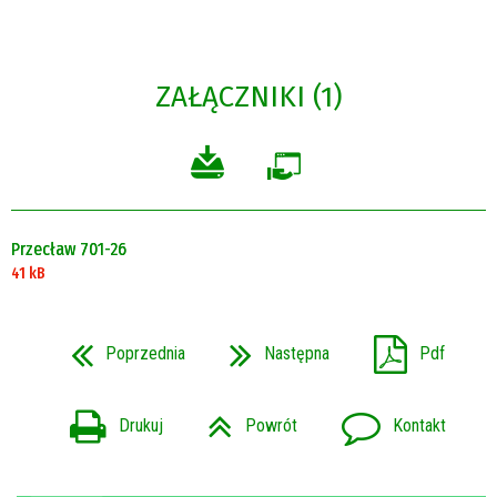
ZAŁĄCZNIKI (1)
Przecław 701-26
41 kB
Poprzednia
Następna
Pdf
Drukuj
Powrót
Kontakt