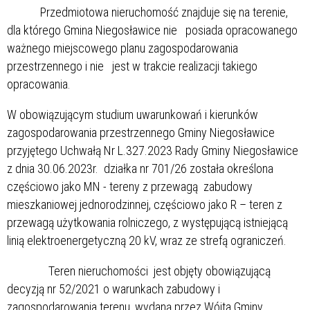
Przedmiotowa nieruchomość znajduje się na terenie,
dla którego Gmina Niegosławice nie posiada opracowanego
ważnego miejscowego planu zagospodarowania
przestrzennego i nie jest w trakcie realizacji takiego
opracowania.
W obowiązującym studium uwarunkowań i kierunków
zagospodarowania przestrzennego Gminy Niegosławice
przyjętego Uchwałą Nr L.327.2023 Rady Gminy Niegosławice
z dnia 30.06.2023r. działka nr 701/26 została określona
częściowo jako MN - tereny z przewagą zabudowy
mieszkaniowej jednorodzinnej, częściowo jako R – teren z
przewagą użytkowania rolniczego, z występującą istniejącą
linią elektroenergetyczną 20 kV, wraz ze strefą ograniczeń.
Teren nieruchomości jest objęty obowiązującą
decyzją nr 52/2021 o warunkach zabudowy i
zagospodarowania terenu, wydaną przez Wójta Gminy