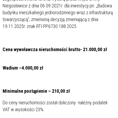
Niegosławice z dnia 06.09.2021r. dla inwestycji pn. „Budowa
budynku mieszkalnego jednorodzinnego wraz z infrastrukturą
towarzyszącą”, zmienioną decyzją zmieniającą z dnia
19.11.2025r. znak RTI.PP.6730.188.2025.
Cena wywoławcza nieruchomości brutto- 21.000,00 zł
Wadium –4.000,00 zł
Minimalne postąpienie – 210,00 zł
Do ceny nieruchomości został doliczony należny podatek
VAT w wysokości 23%.