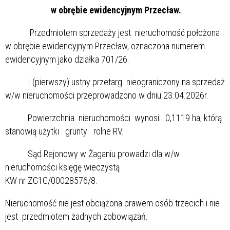
w obrębie ewidencyjnym Przecław.
Przedmiotem sprzedaży jest nieruchomość położona
w obrębie ewidencyjnym Przecław, oznaczona numerem
ewidencyjnym jako działka 701/26.
I (pierwszy) ustny przetarg nieograniczony na sprzedaż
w/w nieruchomości przeprowadzono w dniu 23.04.2026r.
Powierzchnia nieruchomości wynosi 0,1119 ha, którą
stanowią użytki grunty rolne RV.
Sąd Rejonowy w Żaganiu prowadzi dla w/w
nieruchomości księgę wieczystą
KW nr ZG1G/00028576/8.
Nieruchomość nie jest obciążona prawem osób trzecich i nie
jest przedmiotem żadnych zobowiązań.