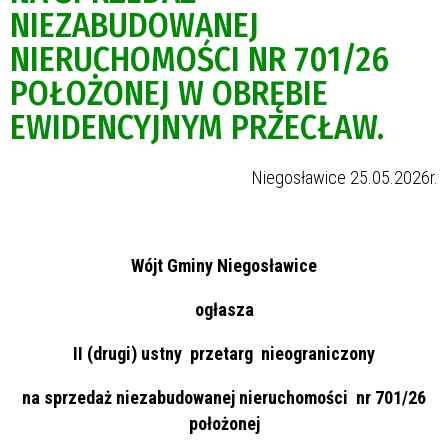
NIEZABUDOWANEJ
NIERUCHOMOŚCI NR 701/26
POŁOŻONEJ W OBRĘBIE
EWIDENCYJNYM PRZECŁAW.
Niegosławice 25.05.2026r.
Wójt Gminy Niegosławice
ogłasza
II (drugi) ustny przetarg nieograniczony
na sprzedaż niezabudowanej nieruchomości nr 701/26
położonej