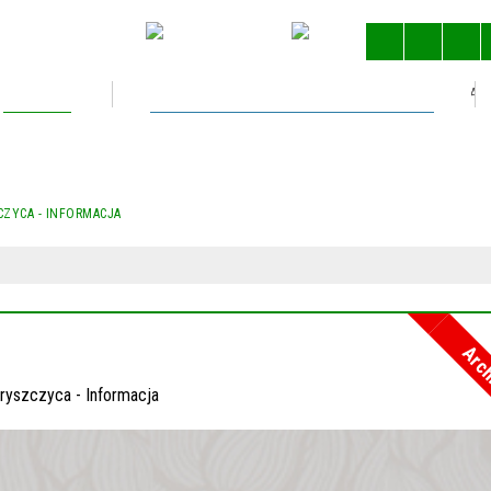
Kultura
Gospodarka nieruchomościami
STRONA 
CZYCA - INFORMACJA
Arc