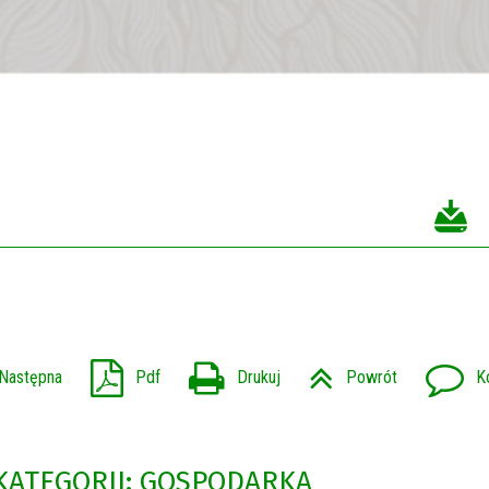
Następna
Pdf
Drukuj
Powrót
K
 KATEGORII: GOSPODARKA