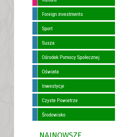
Foreign investments
Sport
Susza
Ośrodek Pomocy Społecznej
Oświata
Inwestycje
Czyste Powietrze
Środowisko
NAJNOWSZE