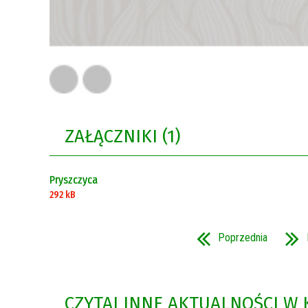
ZAŁĄCZNIKI (1)
Pryszczyca
292 kB
Poprzednia
CZYTAJ INNE AKTUALNOŚCI W