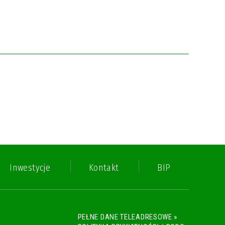
Inwestycje
Kontakt
BIP
PEŁNE DANE TELEADRESOWE »