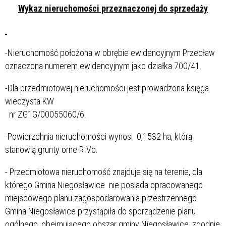
Wykaz nieruchomości przeznaczonej do sprzedaży
-Nieruchomość położona w obrębie ewidencyjnym Przecław
oznaczona numerem ewidencyjnym jako działka 700/41.
-Dla przedmiotowej nieruchomości jest prowadzona księga
wieczysta KW
nr ZG1G/00055060/6.
-Powierzchnia nieruchomości wynosi 0,1532 ha, którą
stanowią grunty orne RIVb.
- Przedmiotowa nieruchomość znajduje się na terenie, dla
którego Gmina Niegosławice nie posiada opracowanego
miejscowego planu zagospodarowania przestrzennego.
Gmina Niegosławice przystąpiła do sporządzenie planu
ogólnego, obejmującego obszar gminy Niegosławice, zgodnie