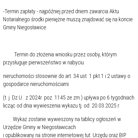
-Termin zapłaty - najpóźniej przed dniem zawarcia Aktu
Notarialnego środki pieniężne muszą znajdować się na koncie
Gminy Niegosławice.
Termin do złożenia wniosku przez osoby, którym
przysługuje pierwszeństwo w nabyciu
nieruchomości stosownie do art. 34 ust. 1 pkt.1 i 2 ustawy o
gospodarce nieruchomościami
(t. j. Dz.U. z 2024r. poz. 1145 ze zm.) upływa po 6 tygodniach
licząc od dnia wywieszenia wykazu tj. od 20.03.2025 r.
Wykaz zostanie wywieszony na tablicy ogłoszeń w
Urzędzie Gminy w Niegosławicach
i opublikowany na stronie internetowej tut. Urzędu oraz BIP.