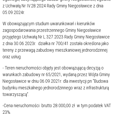
z Uchwałą Nr IV.28.2024 Rady Gminy Niegosławice z dnia
05.09.2024r.
W obowiązującym studium uwarunkowań i kierunków
zagospodarowania przestrzennego Gminy Niegosławice
przyjętego Uchwałą Nr L.327.2023 Rady Gminy Niegosławice
z dnia 30.06.2023r. działka nr 700/41 została określona jako
tereny z przewagą zabudowy mieszkaniowej jednorodzinnej
oraz usług.
- Teren nieruchomości objęty jest obowiązującą decyzją o
warunkach zabudowy nr 65/2021, wydaną przez Wójta Gminy
Niegosławice w dniu 06.09.2021r. dla inwestycji pn ”Budowa
budynku mieszkalnego jednorodzinnego wraz z infrastrukturą
towarzyszącą”.
-Cena nieruchomości brutto 28.000,00 zł w tym podatek VAT
23%.