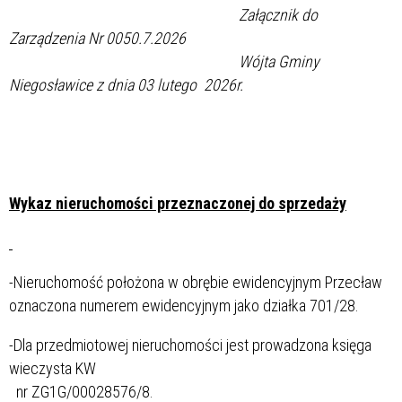
Załącznik do
Zarządzenia Nr 0050.7.2026
Wójta Gminy
Niegosławice z dnia 03 lutego 2026r.
Wykaz nieruchomości przeznaczonej do sprzedaży
-Nieruchomość położona w obrębie ewidencyjnym Przecław
oznaczona numerem ewidencyjnym jako działka 701/28.
-Dla przedmiotowej nieruchomości jest prowadzona księga
wieczysta KW
nr ZG1G/00028576/8.