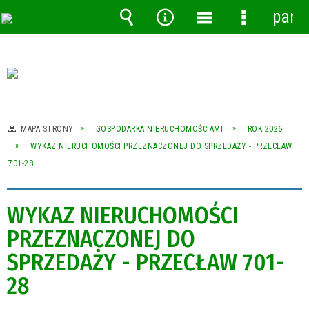
pane
Wyszukiwarka
Narzędzia
Menu
Menu
główne
szczegóło
MAPA STRONY
GOSPODARKA NIERUCHOMOŚCIAMI
ROK 2026
WYKAZ NIERUCHOMOŚCI PRZEZNACZONEJ DO SPRZEDAŻY - PRZECŁAW
701-28
WYKAZ NIERUCHOMOŚCI
PRZEZNACZONEJ DO
SPRZEDAŻY - PRZECŁAW 701-
28