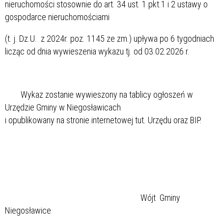
nieruchomości stosownie do art. 34 ust. 1 pkt.1 i 2 ustawy o
gospodarce nieruchomościami
(t. j. Dz.U. z 2024r. poz. 1145 ze zm.) upływa po 6 tygodniach
licząc od dnia wywieszenia wykazu tj. od 03.02.2026 r.
Wykaz zostanie wywieszony na tablicy ogłoszeń w
Urzędzie Gminy w Niegosławicach
i opublikowany na stronie internetowej tut. Urzędu oraz BIP.
Wójt Gminy
Niegosławice