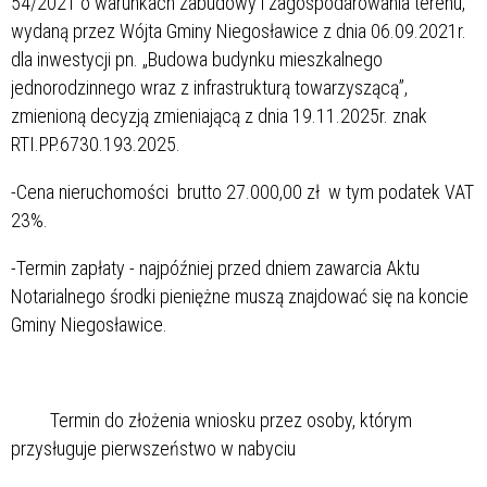
54/2021 o warunkach zabudowy i zagospodarowania terenu,
wydaną przez Wójta Gminy Niegosławice z dnia 06.09.2021r.
dla inwestycji pn. „Budowa budynku mieszkalnego
jednorodzinnego wraz z infrastrukturą towarzyszącą”,
zmienioną decyzją zmieniającą z dnia 19.11.2025r. znak
RTI.PP.6730.193.2025.
-Cena nieruchomości brutto 27.000,00 zł w tym podatek VAT
23%.
-Termin zapłaty - najpóźniej przed dniem zawarcia Aktu
Notarialnego środki pieniężne muszą znajdować się na koncie
Gminy Niegosławice.
Termin do złożenia wniosku przez osoby, którym
przysługuje pierwszeństwo w nabyciu