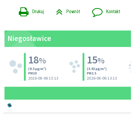
Drukuj
Powrót
Kontakt