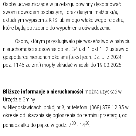
Osoby uczestniczące w przetargu powinny dysponować
swoim dowodem osobistym, oraz danymi małżonki/a,
aktualnym wypisem z KRS lub innego właściwego rejestru,
które będą potrzebne do wypełnienia oświadczenia.
Osoby, którym przysługiwało pierwszeństwo w nabyciu
nieruchomości stosownie do art. 34 ust. 1 pkt.1 i 2 ustawy o
gospodarce nieruchomościami (tekst jedn. Dz. U. z 2024r.
poz. 1145 ze zm.) mogły składać wnioski do 19.03.2026r.
Bliższe informacje o nieruchomości
można uzyskać w
Urzędzie Gminy
w Niegosławicach pokój nr 3, nr telefonu (068) 378 12 95 w
okresie od ukazania się ogłoszenia do terminu przetargu, od
30
30
poniedziałku do piątku w godz. 7
- 14
.