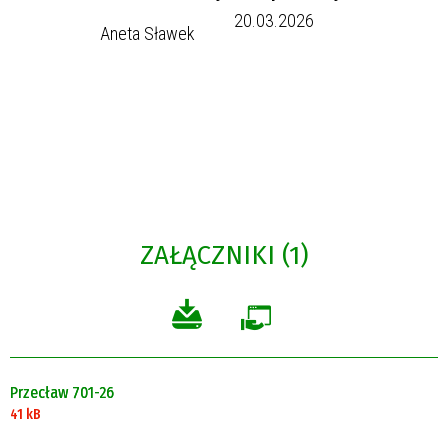
20.03.2026
Aneta Sławek
ZAŁĄCZNIKI (1)
Przecław 701-26
41 kB