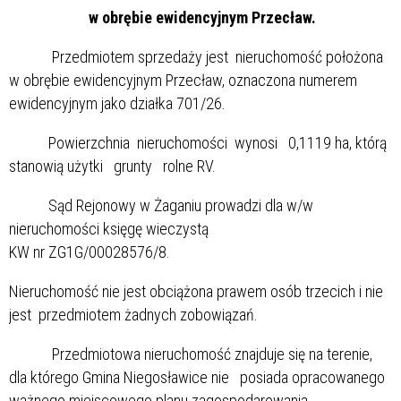
w obrębie ewidencyjnym Przecław.
Przedmiotem sprzedaży jest nieruchomość położona
w obrębie ewidencyjnym Przecław, oznaczona numerem
ewidencyjnym jako działka 701/26.
Powierzchnia nieruchomości wynosi 0,1119 ha, którą
stanowią użytki grunty rolne RV.
Sąd Rejonowy w Żaganiu prowadzi dla w/w
nieruchomości księgę wieczystą
KW nr ZG1G/00028576/8.
Nieruchomość nie jest obciążona prawem osób trzecich i nie
jest przedmiotem żadnych zobowiązań.
Przedmiotowa nieruchomość znajduje się na terenie,
dla którego Gmina Niegosławice nie posiada opracowanego
ważnego miejscowego planu zagospodarowania