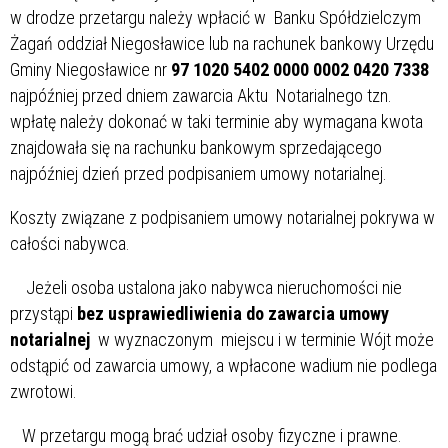
w drodze przetargu należy wpłacić w Banku Spółdzielczym
Żagań oddział Niegosławice lub na rachunek bankowy Urzędu
Gminy Niegosławice nr
97 1020 5402 0000 0002 0420 7338
najpóźniej przed dniem zawarcia Aktu Notarialnego tzn.
wpłatę należy dokonać w taki terminie aby wymagana kwota
znajdowała się na rachunku bankowym sprzedającego
najpóźniej dzień przed podpisaniem umowy notarialnej.
Koszty związane z podpisaniem umowy notarialnej pokrywa w
całości nabywca.
Jeżeli osoba ustalona jako nabywca nieruchomości nie
przystąpi
bez usprawiedliwienia do zawarcia umowy
notarialnej
w wyznaczonym miejscu i w terminie Wójt może
odstąpić od zawarcia umowy, a wpłacone wadium nie podlega
zwrotowi.
W przetargu mogą brać udział osoby fizyczne i prawne.