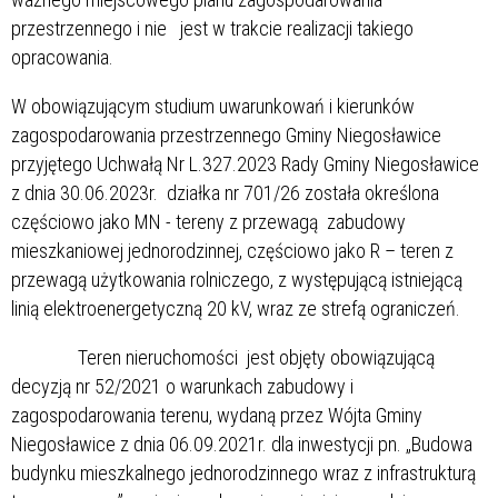
przestrzennego i nie jest w trakcie realizacji takiego
opracowania.
W obowiązującym studium uwarunkowań i kierunków
zagospodarowania przestrzennego Gminy Niegosławice
przyjętego Uchwałą Nr L.327.2023 Rady Gminy Niegosławice
z dnia 30.06.2023r. działka nr 701/26 została określona
częściowo jako MN - tereny z przewagą zabudowy
mieszkaniowej jednorodzinnej, częściowo jako R – teren z
przewagą użytkowania rolniczego, z występującą istniejącą
linią elektroenergetyczną 20 kV, wraz ze strefą ograniczeń.
Teren nieruchomości jest objęty obowiązującą
decyzją nr 52/2021 o warunkach zabudowy i
zagospodarowania terenu, wydaną przez Wójta Gminy
Niegosławice z dnia 06.09.2021r. dla inwestycji pn. „Budowa
budynku mieszkalnego jednorodzinnego wraz z infrastrukturą