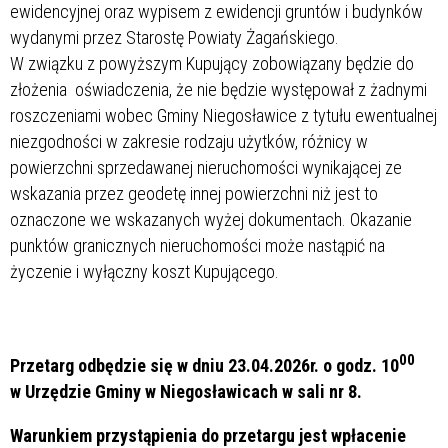
ewidencyjnej oraz wypisem z ewidencji gruntów i budynków
wydanymi przez Starostę Powiaty Żagańskiego.
W związku z powyższym Kupujący zobowiązany będzie do
złożenia oświadczenia, że nie będzie występował z żadnymi
roszczeniami wobec Gminy Niegosławice z tytułu ewentualnej
niezgodności w zakresie rodzaju użytków, różnicy w
powierzchni sprzedawanej nieruchomości wynikającej ze
wskazania przez geodetę innej powierzchni niż jest to
oznaczone we wskazanych wyżej dokumentach. Okazanie
punktów granicznych nieruchomości może nastąpić na
życzenie i wyłączny koszt Kupującego.
00
Przetarg odbędzie się w dniu 23.04.2026r. o godz. 10
w Urzędzie Gminy w Niegosławicach w sali nr 8.
Warunkiem przystąpienia do przetargu jest wpłacenie