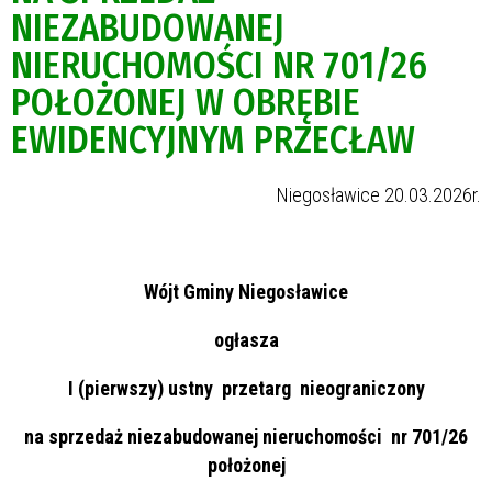
NIEZABUDOWANEJ
NIERUCHOMOŚCI NR 701/26
POŁOŻONEJ W OBRĘBIE
EWIDENCYJNYM PRZECŁAW
Niegosławice 20.03.2026r.
Wójt Gminy Niegosławice
ogłasza
I (pierwszy) ustny przetarg nieograniczony
na sprzedaż niezabudowanej nieruchomości nr 701/26
położonej