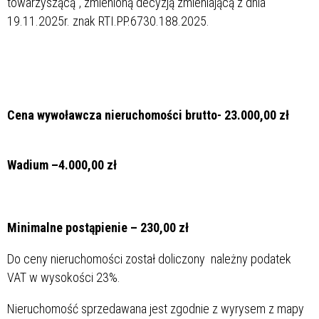
towarzyszącą”, zmienioną decyzją zmieniającą z dnia
19.11.2025r. znak RTI.PP.6730.188.2025.
Cena wywoławcza nieruchomości brutto- 23.000,00 zł
Wadium –4.000,00 zł
Minimalne postąpienie – 230,00 zł
Do ceny nieruchomości został doliczony należny podatek
VAT w wysokości 23%.
Nieruchomość sprzedawana jest zgodnie z wyrysem z mapy