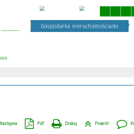
Kultura
Gospodarka nieruchomościami
STRONA 
2024
Następna
Pdf
Drukuj
Powrót
K