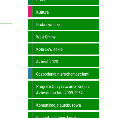
Kultura
Druki i wnioski
Wojt Gminy
Kola Lowieckie
Azbest 2023
Gospodarka nieruchomościami
Program Oczyszczania Kraju z
Azbestu na lata 2009-2032
Komunikacja autobusowa
Remont sali wiejskiej w