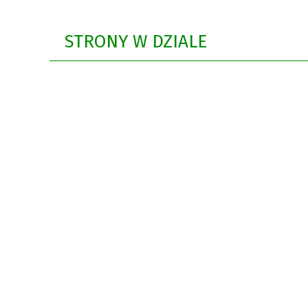
Rok 2021
STRONY W DZIALE
Rok 2020