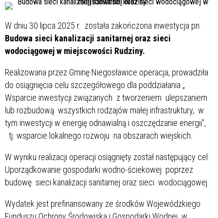
W dniu 30 lipca 2025 r. została zakończona inwestycja pn.
Budowa sieci kanalizacji sanitarnej oraz sieci
wodociągowej w miejscowości Rudziny.
Realizowana przez Gminę Niegosławice operacja, prowadziła
do osiągnięcia celu szczegółowego dla poddziałania „
Wsparcie inwestycji związanych z tworzeniem ulepszaniem
lub rozbudową wszystkich rodzajów małej infrastruktury, w
tym inwestycji w energię odnawialną i oszczędzanie energii”,
tj. wsparcie lokalnego rozwoju na obszarach wiejskich.
W wyniku realizacji operacji osiągnięty został następujący cel:
Uporządkowanie gospodarki wodno-ściekowej poprzez
budowę sieci kanalizacji sanitarnej oraz sieci wodociągowej.
Wydatek jest prefinansowany ze środków Wojewódzkiego
Funduszu Ochrony Środowiska i Gospodarki Wodnej w