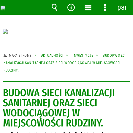
pane
Wyszukiwarka
Narzędzia
Menu
Menu
główne
szczegóło
MAPA STRONY
AKTUALNOŚCI
INWESTYCJE
BUDOWA SIECI
KANALIZACJI SANITARNEJ ORAZ SIECI WODOCIĄGOWEJ W MIEJSCOWOŚCI
RUDZINY.
BUDOWA SIECI KANALIZACJI
SANITARNEJ ORAZ SIECI
WODOCIĄGOWEJ W
MIEJSCOWOŚCI RUDZINY.