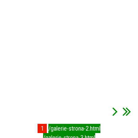
1
/galerie-strona-2.html
/galerie-strona-3.html