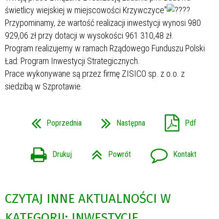
świetlicy wiejskiej w miejscowości Krzywczyce"
Przypominamy, że wartość realizacji inwestycji wynosi 980
929,06 zł przy dotacji w wysokości 961 310,48 zł.
Program realizujemy w ramach Rządowego Funduszu Polski
Ład: Program Inwestycji Strategicznych.
Prace wykonywane są przez firmę ZISICO sp. z o.o. z
siedzibą w Szprotawie.
Poprzednia
Następna
Pdf
Drukuj
Powrót
Kontakt
CZYTAJ INNE AKTUALNOŚCI W
KATEGORII: INWESTYCJE