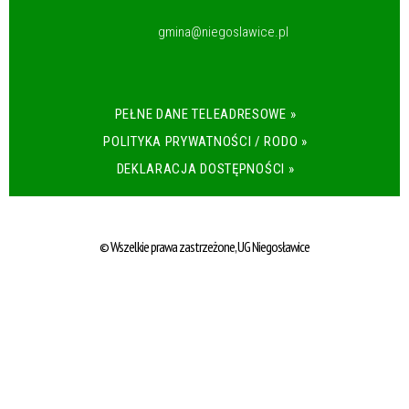
gmina@niegoslawice.pl
PEŁNE DANE TELEADRESOWE »
POLITYKA PRYWATNOŚCI / RODO »
DEKLARACJA DOSTĘPNOŚCI »
© Wszelkie prawa zastrzeżone, UG Niegosławice