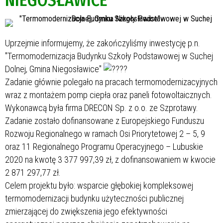
NIEGOSŁAWICE"
Uprzejmie informujemy, że zakończyliśmy inwestycję p.n.
"Termomodernizacja Budynku Szkoły Podstawowej w Suchej
Dolnej, Gmina Niegosławice"
Zadanie głównie polegało na pracach termomodernizacyjnych
wraz z montażem pomp ciepła oraz paneli fotowoltaicznych.
Wykonawcą była firma DRECON Sp. z o.o. ze Szprotawy.
Zadanie zostało dofinansowane z Europejskiego Funduszu
Rozwoju Regionalnego w ramach Osi Priorytetowej 2 – 5, 9
oraz 11 Regionalnego Programu Operacyjnego – Lubuskie
2020 na kwotę 3 377 997,39 zł, z dofinansowaniem w kwocie
2 871 297,77 zł.
Celem projektu było: wsparcie głębokiej kompleksowej
termomodernizacji budynku użyteczności publicznej
zmierzającej do zwiększenia jego efektywności