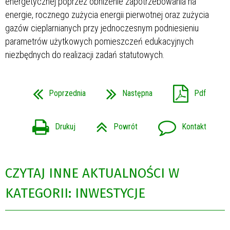
energetycznej poprzez obniżenie zapotrzebowania na
energie, rocznego zużycia energii pierwotnej oraz zużycia
gazów cieplarnianych przy jednoczesnym podniesieniu
parametrów użytkowych pomieszczeń edukacyjnych
niezbędnych do realizacji zadań statutowych.
Poprzednia
Następna
Pdf
Drukuj
Powrót
Kontakt
CZYTAJ INNE AKTUALNOŚCI W
KATEGORII: INWESTYCJE