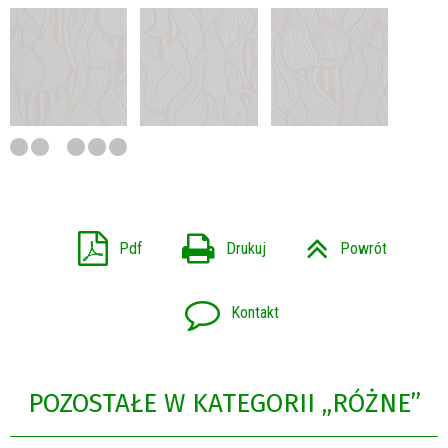
Pdf
Drukuj
Powrót
Kontakt
POZOSTAŁE W KATEGORII „RÓŻNE”