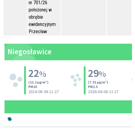
nr 701/26
położonej w
obrębie
ewidencyjnym
Przecław