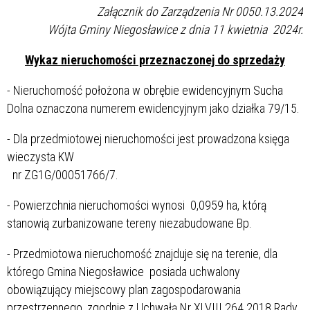
Załącznik do Zarządzenia Nr 0050.13.2024
Wójta Gminy Niegosławice z dnia 11 kwietnia 2024r.
Wykaz nieruchomości przeznaczonej do sprzedaży
- Nieruchomość położona w obrębie ewidencyjnym Sucha
Dolna oznaczona numerem ewidencyjnym jako działka 79/15.
- Dla przedmiotowej nieruchomości jest prowadzona księga
wieczysta KW
nr ZG1G/00051766/7.
- Powierzchnia nieruchomości wynosi 0,0959 ha, którą
stanowią zurbanizowane tereny niezabudowane Bp.
- Przedmiotowa nieruchomość znajduje się na terenie, dla
którego Gmina Niegosławice posiada uchwalony
obowiązujący miejscowy plan zagospodarowania
przestrzennego, zgodnie z Uchwałą Nr XLVIII.264.2018 Rady