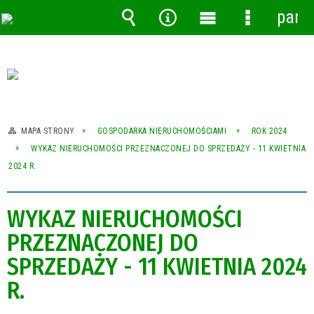
pane
Wyszukiwarka
Narzędzia
Menu
Menu
główne
szczegóło
MAPA STRONY
GOSPODARKA NIERUCHOMOŚCIAMI
ROK 2024
WYKAZ NIERUCHOMOŚCI PRZEZNACZONEJ DO SPRZEDAŻY - 11 KWIETNIA
2024 R.
WYKAZ NIERUCHOMOŚCI
PRZEZNACZONEJ DO
SPRZEDAŻY - 11 KWIETNIA 2024
R.