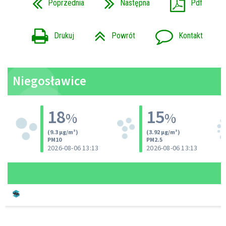
Poprzednia
Następna
Pdf
Drukuj
Powrót
Kontakt