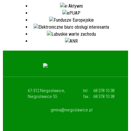
67-312 Niegosławice,
tel.:
68 378 10 38
Niegosławice 55
fax.:
68 378 10 38
gmina@niegoslawice.pl