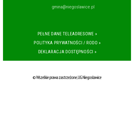
gmina@niegoslawice.pl
PEŁNE DANE TELEADRESOWE »
POLITYKA PRYWATNOŚCI / RODO »
DEKLARACJA DOSTĘPNOŚCI »
© Wszelkie prawa zastrzeżone, UG Niegosławice