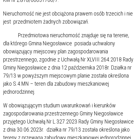
Nieruchomość nie jest obciążona prawem osób trzecich i nie
jest przedmiotem żadnych zobowiązań.
Przedmiotowa nieruchomość znajduje się na terenie,
dla którego Gmina Niegosławice posiada uchwalony
obowiązujący miejscowy plan zagospodarowania
przestrzennego, zgodnie z Uchwałą Nr XLVIII.264.2018 Rady
Gminy Niegosławice z dnia 12 października 2018r. Działka nr
79/13 w powyższym miejscowym planie została określona
jako S.4.MN – teren dla zabudowy mieszkaniowej
jednorodzinnej.
W obowiązującym studium uwarunkowań i kierunków
zagospodarowania przestrzennego Gminy Niegosławice
przyjętego Uchwałą Nr L.327.2023 Rady Gminy Niegosławice
z dnia 30.06.2023r. działka nr 79/13 została określona jako
tereny z przewagą zabudowy mieszkaniowej jednorodzinnej.