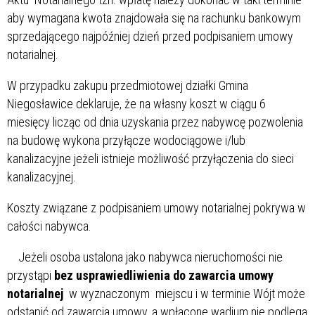
aby wymagana kwota znajdowała się na rachunku bankowym
sprzedającego najpóźniej dzień przed podpisaniem umowy
notarialnej.
W przypadku zakupu przedmiotowej działki Gmina
Niegosławice deklaruje, że na własny koszt w ciągu 6
miesięcy licząc od dnia uzyskania przez nabywcę pozwolenia
na budowę wykona przyłącze wodociągowe i/lub
kanalizacyjne jeżeli istnieje możliwość przyłączenia do sieci
kanalizacyjnej.
Koszty związane z podpisaniem umowy notarialnej pokrywa w
całości nabywca.
Jeżeli osoba ustalona jako nabywca nieruchomości nie
przystąpi
bez usprawiedliwienia do zawarcia umowy
notarialnej
w wyznaczonym miejscu i w terminie Wójt może
odstąpić od zawarcia umowy, a wpłacone wadium nie podlega