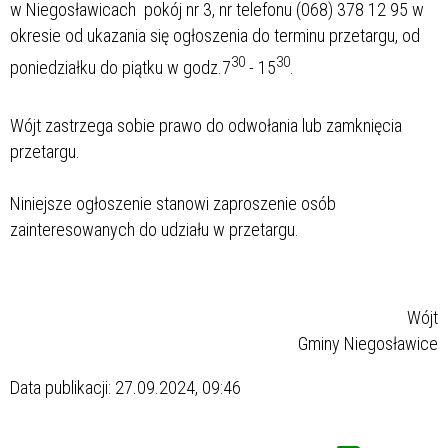
w Niegosławicach pokój nr 3, nr telefonu (068) 378 12 95 w
okresie od ukazania się ogłoszenia do terminu przetargu, od
30
30
poniedziałku do piątku w godz.7
- 15
.
Wójt zastrzega sobie prawo do odwołania lub zamknięcia
przetargu.
Niniejsze ogłoszenie stanowi zaproszenie osób
zainteresowanych do udziału w przetargu.
Wójt
Gminy Niegosławice
Data publikacji:
27.09.2024, 09:46