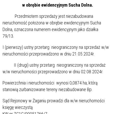
w obrębie ewidencyjnym Sucha Dolna.
Przedmiotem sprzedaży jest niezabudowana
nieruchomość położona w obrębie ewidencyjnym Sucha
Dolna, oznaczona numerem ewidencyjnym jako działka
79/13.
I (pierwszy) ustny przetarg nieograniczony na sprzedaż w/w
nieruchomości przeprowadzono w dniu 21.05.2024r.
II (drugi) ustny przetarg nieograniczony na sprzedaż
w/w nieruchomości przeprowadzono w dniu 02.08.2024r.
Powierzchnia i nieruchomości wynosi 0,0874 ha, którą
stanowią zurbanizowane tereny niezabudowane Bp.
Sąd Rejonowy w Żaganiu prowadzi dla w/w nieruchomości
księgę wieczystą
KW nr ZG1G/00051766/7.