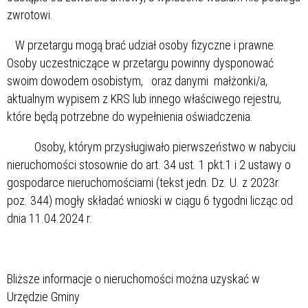
zwrotowi.
W przetargu mogą brać udział osoby fizyczne i prawne.
Osoby uczestniczące w przetargu powinny dysponować
swoim dowodem osobistym, oraz danymi małżonki/a,
aktualnym wypisem z KRS lub innego właściwego rejestru,
które będą potrzebne do wypełnienia oświadczenia.
Osoby, którym przysługiwało pierwszeństwo w nabyciu
nieruchomości stosownie do art. 34 ust. 1 pkt.1 i 2 ustawy o
gospodarce nieruchomościami (tekst jedn. Dz. U. z 2023r.
poz. 344) mogły składać wnioski w ciągu 6 tygodni licząc od
dnia 11.04.2024 r.
Bliższe informacje o nieruchomości można uzyskać w
Urzędzie Gminy