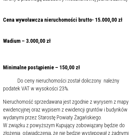
Cena wywoławcza nieruchomości brutto- 15.000,00 zł
Wadium – 3.000,00 zł
Minimalne postąpienie – 150,00 zł
Do ceny nieruchomości został doliczony należny
podatek VAT w wysokości 23%.
Nieruchomość sprzedawana jest zgodnie z wyrysem z mapy
ewidencyjnej oraz wypisem z ewidencji gruntów i budynków
wydanymi przez Starostę Powiaty Żagańskiego.
W związku z powyższym Kupujący zobowiązany będzie do
złożenia oświadczenia, że nie będzie występował z żadnymi