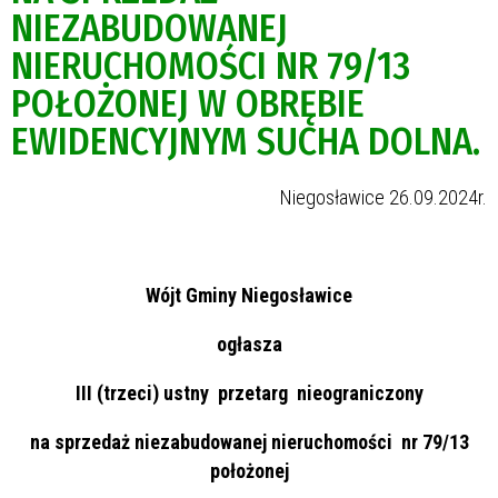
NIEZABUDOWANEJ
NIERUCHOMOŚCI NR 79/13
POŁOŻONEJ W OBRĘBIE
EWIDENCYJNYM SUCHA DOLNA.
Niegosławice 26.09.2024r.
Wójt Gminy Niegosławice
ogłasza
III (trzeci) ustny przetarg nieograniczony
na sprzedaż niezabudowanej nieruchomości nr 79/13
położonej