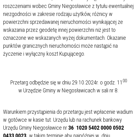
roszczeniami wobec Gminy Niegosławice z tytułu ewentualnej
niezgodności w zakresie rodzaju użytków, różnicy w
powierzchni sprzedawanej nieruchomości wynikającej ze
wskazania przez geodetę innej powierzchni niż jest to
oznaczone we wskazanych wyżej dokumentach. Okazanie
punktów granicznych nieruchomości może nastąpić na
życzenie i wyłączny koszt Kupującego.
00
Przetarg odbędzie się w dniu 29.10.2024r. o godz. 11
w Urzędzie Gminy w Niegosławicach w sali nr 8.
Warunkiem przystąpienia do przetargu jest wpłacenie wadium
w gotówce w kasie tut. Urzędu lub na rachunek bankowy
Urzędu Gminy Niegosławice nr
36 1020 5402 0000 0502
0433 0023,
w takim terminie aby najpóźniej w dniu