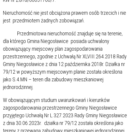
Nieruchomość nie jest obciążona prawem osób trzecich i nie
jest przedmiotem żadnych zobowiązań.
Przedmiotowa nieruchomość znajduje się na terenie,
dla którego Gmina Niegosławice posiada uchwalony
obowiązujący miejscowy plan zagospodarowania
przestrzennego, zgodnie z Uchwałą Nr XLVIII.264.2018 Rady
Gminy Niegosławice z dnia 12 października 2018r. Działka nr
79/12 w powyższym miejscowym planie została określona
jako S.4.MN – teren dla zabudowy mieszkaniowej
jednorodzinnej.
W obowiązującym studium uwarunkowań i kierunków
zagospodarowania przestrzennego Gminy Niegosławice
przyjętego Uchwałą Nr L.327.2023 Rady Gminy Niegosławice
z dnia 30.06.2023r. działka nr 79/12 została określona jako
tereny z przewagą zabudowy mieszkaniowej jednorodzinnej.