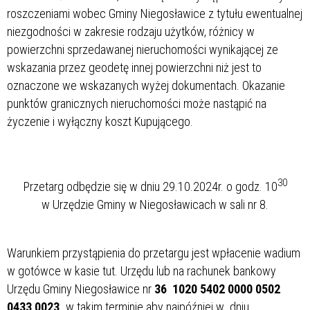
roszczeniami wobec Gminy Niegosławice z tytułu ewentualnej
niezgodności w zakresie rodzaju użytków, różnicy w
powierzchni sprzedawanej nieruchomości wynikającej ze
wskazania przez geodetę innej powierzchni niż jest to
oznaczone we wskazanych wyżej dokumentach. Okazanie
punktów granicznych nieruchomości może nastąpić na
życzenie i wyłączny koszt Kupującego.
30
Przetarg odbędzie się w dniu 29.10.2024r. o godz. 10
w Urzędzie Gminy w Niegosławicach w sali nr 8.
Warunkiem przystąpienia do przetargu jest wpłacenie wadium
w gotówce w kasie tut. Urzędu lub na rachunek bankowy
Urzędu Gminy Niegosławice nr
36 1020 5402 0000 0502
0433 0023,
w takim terminie aby najpóźniej w dniu