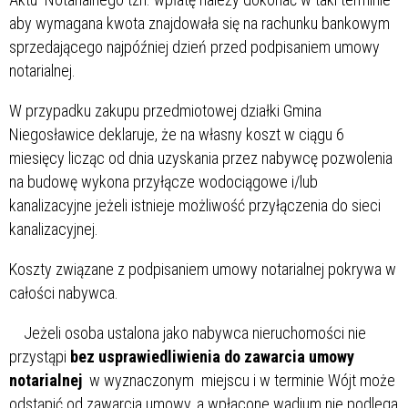
aby wymagana kwota znajdowała się na rachunku bankowym
sprzedającego najpóźniej dzień przed podpisaniem umowy
notarialnej.
W przypadku zakupu przedmiotowej działki Gmina
Niegosławice deklaruje, że na własny koszt w ciągu 6
miesięcy licząc od dnia uzyskania przez nabywcę pozwolenia
na budowę wykona przyłącze wodociągowe i/lub
kanalizacyjne jeżeli istnieje możliwość przyłączenia do sieci
kanalizacyjnej.
Koszty związane z podpisaniem umowy notarialnej pokrywa w
całości nabywca.
Jeżeli osoba ustalona jako nabywca nieruchomości nie
przystąpi
bez usprawiedliwienia do zawarcia umowy
notarialnej
w wyznaczonym miejscu i w terminie Wójt może
odstąpić od zawarcia umowy, a wpłacone wadium nie podlega