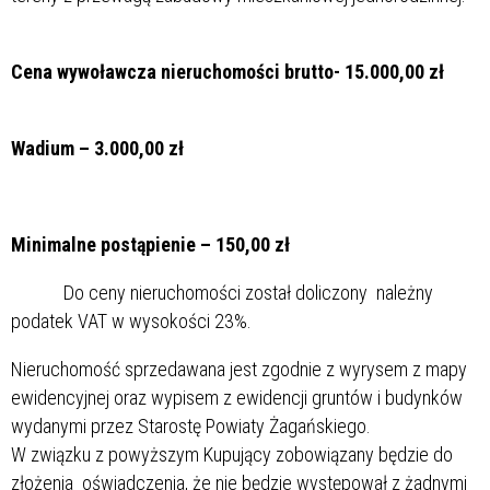
Cena wywoławcza nieruchomości brutto- 15.000,00 zł
Wadium – 3.000,00 zł
Minimalne postąpienie – 150,00 zł
Do ceny nieruchomości został doliczony należny
podatek VAT w wysokości 23%.
Nieruchomość sprzedawana jest zgodnie z wyrysem z mapy
ewidencyjnej oraz wypisem z ewidencji gruntów i budynków
wydanymi przez Starostę Powiaty Żagańskiego.
W związku z powyższym Kupujący zobowiązany będzie do
złożenia oświadczenia, że nie będzie występował z żadnymi