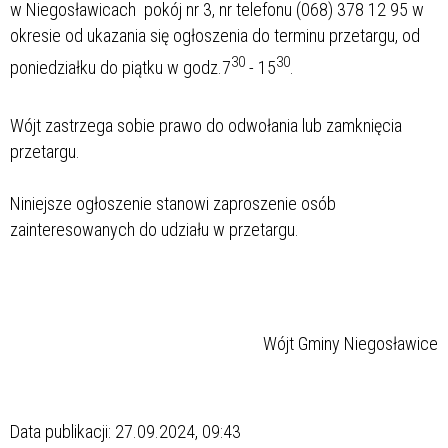
w Niegosławicach pokój nr 3, nr telefonu (068) 378 12 95 w
okresie od ukazania się ogłoszenia do terminu przetargu, od
30
30
poniedziałku do piątku w godz.7
- 15
.
Wójt zastrzega sobie prawo do odwołania lub zamknięcia
przetargu.
Niniejsze ogłoszenie stanowi zaproszenie osób
zainteresowanych do udziału w przetargu.
Wójt Gminy Niegosławice
Data publikacji: 27.09.2024, 09:43