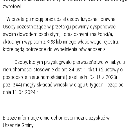
zwrotowi.
W przetargu mogą brać udział osoby fizyczne i prawne.
Osoby uczestniczące w przetargu powinny dysponować
swoim dowodem osobistym, oraz danymi małżonki/a,
aktualnym wypisem z KRS lub innego właściwego rejestru,
które będą potrzebne do wypełnienia oświadczenia.
Osoby, którym przysługiwało pierwszeństwo w nabyciu
nieruchomości stosownie do art. 34 ust. 1 pkt.1 i 2 ustawy o
gospodarce nieruchomościami (tekst jedn. Dz. U. z 2023r.
poz. 344) mogły składać wnioski w ciągu 6 tygodni licząc od
dnia 11.04.2024 r.
Bliższe informacje o nieruchomości można uzyskać w
Urzędzie Gminy