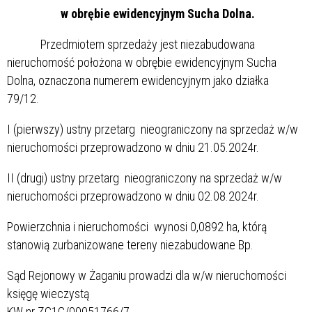
w obrębie ewidencyjnym Sucha Dolna.
Przedmiotem sprzedaży jest niezabudowana
nieruchomość położona w obrębie ewidencyjnym Sucha
Dolna, oznaczona numerem ewidencyjnym jako działka
79/12.
I (pierwszy) ustny przetarg nieograniczony na sprzedaż w/w
nieruchomości przeprowadzono w dniu 21.05.2024r.
II (drugi) ustny przetarg nieograniczony na sprzedaż w/w
nieruchomości przeprowadzono w dniu 02.08.2024r.
Powierzchnia i nieruchomości wynosi 0,0892 ha, którą
stanowią zurbanizowane tereny niezabudowane Bp.
Sąd Rejonowy w Żaganiu prowadzi dla w/w nieruchomości
księgę wieczystą
KW nr ZG1G/00051766/7.