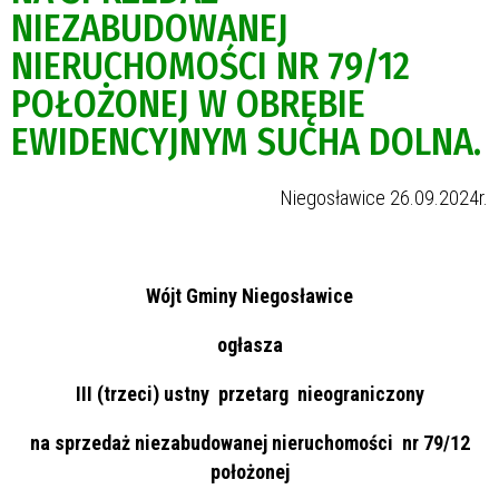
NIEZABUDOWANEJ
NIERUCHOMOŚCI NR 79/12
POŁOŻONEJ W OBRĘBIE
EWIDENCYJNYM SUCHA DOLNA.
Niegosławice 26.09.2024r.
Wójt Gminy Niegosławice
ogłasza
III (trzeci) ustny przetarg nieograniczony
na sprzedaż niezabudowanej nieruchomości nr 79/12
położonej