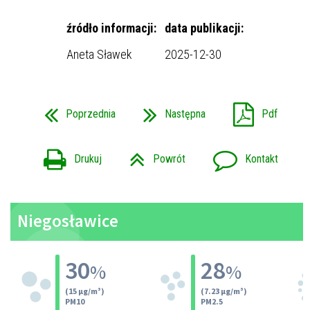
źródło informacji:
data publikacji:
Aneta Sławek
2025-12-30
Poprzednia
Następna
Pdf
Drukuj
Powrót
Kontakt