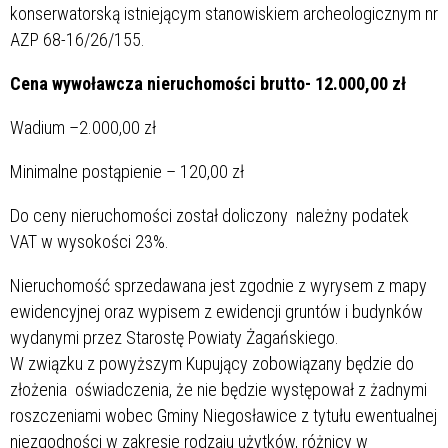
konserwatorską istniejącym stanowiskiem archeologicznym nr
AZP 68-16/26/155.
Cena wywoławcza nieruchomości brutto- 12.000,00 zł
Wadium –2.000,00 zł
Minimalne postąpienie – 120,00 zł
Do ceny nieruchomości został doliczony należny podatek
VAT w wysokości 23%.
Nieruchomość sprzedawana jest zgodnie z wyrysem z mapy
ewidencyjnej oraz wypisem z ewidencji gruntów i budynków
wydanymi przez Starostę Powiaty Żagańskiego.
W związku z powyższym Kupujący zobowiązany będzie do
złożenia oświadczenia, że nie będzie występował z żadnymi
roszczeniami wobec Gminy Niegosławice z tytułu ewentualnej
niezgodności w zakresie rodzaju użytków, różnicy w