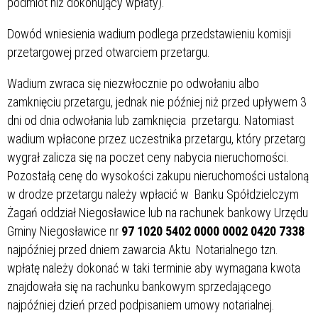
podmiot niż dokonujący wpłaty).
Dowód wniesienia wadium podlega przedstawieniu komisji
przetargowej przed otwarciem przetargu.
Wadium zwraca się niezwłocznie po odwołaniu albo
zamknięciu przetargu, jednak nie później niż przed upływem 3
dni od dnia odwołania lub zamknięcia przetargu. Natomiast
wadium wpłacone przez uczestnika przetargu, który przetarg
wygrał zalicza się na poczet ceny nabycia nieruchomości.
Pozostałą cenę do wysokości zakupu nieruchomości ustaloną
w drodze przetargu należy wpłacić w Banku Spółdzielczym
Żagań oddział Niegosławice lub na rachunek bankowy Urzędu
Gminy Niegosławice nr
97 1020 5402 0000 0002 0420 7338
najpóźniej przed dniem zawarcia Aktu Notarialnego tzn.
wpłatę należy dokonać w taki terminie aby wymagana kwota
znajdowała się na rachunku bankowym sprzedającego
najpóźniej dzień przed podpisaniem umowy notarialnej.