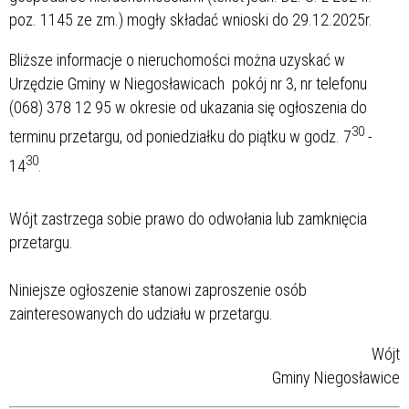
poz. 1145 ze zm.) mogły składać wnioski do 29.12.2025r.
Bliższe informacje o nieruchomości można uzyskać w
Urzędzie Gminy w Niegosławicach pokój nr 3, nr telefonu
(068) 378 12 95 w okresie od ukazania się ogłoszenia do
30
terminu przetargu, od poniedziałku do piątku w godz. 7
-
30
14
.
Wójt zastrzega sobie prawo do odwołania lub zamknięcia
przetargu.
Niniejsze ogłoszenie stanowi zaproszenie osób
zainteresowanych do udziału w przetargu.
Wójt
Gminy Niegosławice