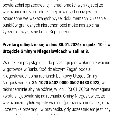
powierzchni sprzedawanej nieruchomości wynikającej ze
wskazania przez geodetę innej powierzchni niż jest to
oznaczone we wskazanych wyżej dokumentach. Okazanie
punktów granicznych nieruchomości może nastąpić na
życzenie i wyłączny koszt Kupującego.
30
Przetarg odbędzie się w dniu 30.01.2026r. o godz. 10
w
Urzędzie Gminy w Niegosławicach w sali nr 8.
Warunkiem przystąpienia do przetargu jest wpłacenie wadium
w gotówce w Banku Spółdzielczym Żagań oddział
Niegosławice lub na rachunek bankowy Urzędu Gminy
Niegosławice nr
36 1020 5402 0000 0502 0433 0023,
w
takim terminie aby najpóźniej w dniu
23.01.2026r
. wymagana
kwota znajdowała się na rachunku Gminy Niegosławice, ze
wskazaniem tytułu wpłaty wadium (położenia i nr działki, oraz
uczestnika przetargu w przypadku gdy uczestnikiem jest inny