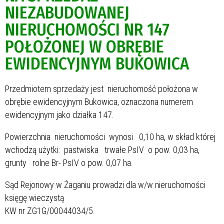
NIEZABUDOWANEJ
NIERUCHOMOŚCI NR 147
POŁOŻONEJ W OBRĘBIE
EWIDENCYJNYM BUKOWICA
Przedmiotem sprzedaży jest nieruchomość położona w
obrębie ewidencyjnym Bukowica, oznaczona numerem
ewidencyjnym jako działka 147.
Powierzchnia nieruchomości wynosi 0,10 ha, w skład której
wchodzą użytki: pastwiska trwałe PsIV o pow. 0,03 ha,
grunty rolne Br- PsIV o pow. 0,07 ha.
Sąd Rejonowy w Żaganiu prowadzi dla w/w nieruchomości
księgę wieczystą
KW nr ZG1G/00044034/5.