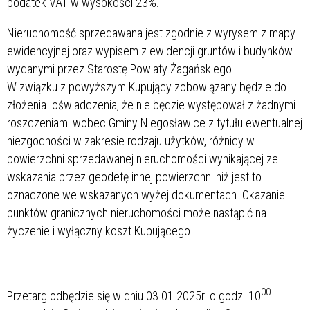
podatek VAT w wysokości 23%.
Nieruchomość sprzedawana jest zgodnie z wyrysem z mapy
ewidencyjnej oraz wypisem z ewidencji gruntów i budynków
wydanymi przez Starostę Powiaty Żagańskiego.
W związku z powyższym Kupujący zobowiązany będzie do
złożenia oświadczenia, że nie będzie występował z żadnymi
roszczeniami wobec Gminy Niegosławice z tytułu ewentualnej
niezgodności w zakresie rodzaju użytków, różnicy w
powierzchni sprzedawanej nieruchomości wynikającej ze
wskazania przez geodetę innej powierzchni niż jest to
oznaczone we wskazanych wyżej dokumentach. Okazanie
punktów granicznych nieruchomości może nastąpić na
życzenie i wyłączny koszt Kupującego.
00
Przetarg odbędzie się w dniu 03.01.2025r. o godz. 10