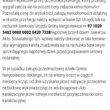
wadium wpłacone przez uczestnika przetargu, który przetarg
wygrał zalicza się na poczet ceny nabycia nieruchomości.
Pozostałą cenę do wysokości zakupu nieruchomości ustaloną
w drodze przetargu należy wpłacić w kasie tut. Urzędu lub na
rachunek bankowy Urzędu Gminy Niegosławice nr
97 1020
5402 0000 0002 0420 7338
najpóźniej przed dniem zawarcia
Aktu Notarialnego tzn. wpłatę należy dokonać w taki terminie
aby wymagana kwota znajdowała się na rachunku bankowym
sprzedającego najpóźniej dzień przed podpisaniem umowy
notarialnej.
W przypadku zakupu przedmiotowej działki Gmina
Niegosławice deklaruje, że na własny koszt w ciągu 6
miesięcy licząc od dnia uzyskania przez nabywcę pozwolenia
na budowę wykona przyłącze wodociągowe i/lub
kanalizacyjne jeżeli istnieje możliwość przyłączenia do sieci
kanalizacyjnej.