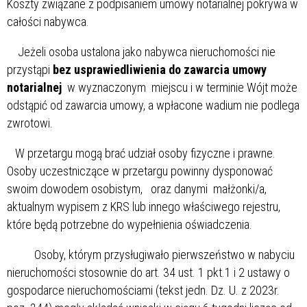
Koszty związane z podpisaniem umowy notarialnej pokrywa w
całości nabywca.
Jeżeli osoba ustalona jako nabywca nieruchomości nie
przystąpi
bez usprawiedliwienia do zawarcia umowy
notarialnej
w wyznaczonym miejscu i w terminie Wójt może
odstąpić od zawarcia umowy, a wpłacone wadium nie podlega
zwrotowi.
W przetargu mogą brać udział osoby fizyczne i prawne.
Osoby uczestniczące w przetargu powinny dysponować
swoim dowodem osobistym, oraz danymi małżonki/a,
aktualnym wypisem z KRS lub innego właściwego rejestru,
które będą potrzebne do wypełnienia oświadczenia.
Osoby, którym przysługiwało pierwszeństwo w nabyciu
nieruchomości stosownie do art. 34 ust. 1 pkt.1 i 2 ustawy o
gospodarce nieruchomościami (tekst jedn. Dz. U. z 2023r.