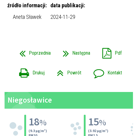
źródło informacji:
data publikacji:
Aneta Sławek
2024-11-29
Poprzednia
Następna
Pdf
Drukuj
Powrót
Kontakt