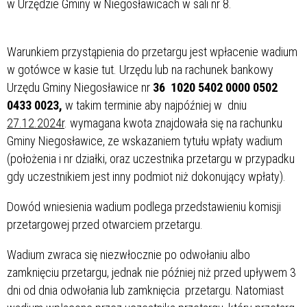
w Urzędzie Gminy w Niegosławicach w sali nr 8.
Warunkiem przystąpienia do przetargu jest wpłacenie wadium
w gotówce w kasie tut. Urzędu lub na rachunek bankowy
Urzędu Gminy Niegosławice nr
36 1020 5402 0000 0502
0433 0023,
w takim terminie aby najpóźniej w dniu
27.12.2024r
. wymagana kwota znajdowała się na rachunku
Gminy Niegosławice, ze wskazaniem tytułu wpłaty wadium
(położenia i nr działki, oraz uczestnika przetargu w przypadku
gdy uczestnikiem jest inny podmiot niż dokonujący wpłaty).
Dowód wniesienia wadium podlega przedstawieniu komisji
przetargowej przed otwarciem przetargu.
Wadium zwraca się niezwłocznie po odwołaniu albo
zamknięciu przetargu, jednak nie później niż przed upływem 3
dni od dnia odwołania lub zamknięcia przetargu. Natomiast