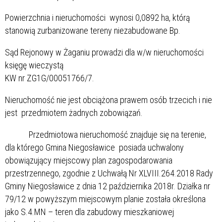
Powierzchnia i nieruchomości wynosi 0,0892 ha, którą
stanowią zurbanizowane tereny niezabudowane Bp.
Sąd Rejonowy w Żaganiu prowadzi dla w/w nieruchomości
księgę wieczystą
KW nr ZG1G/00051766/7.
Nieruchomość nie jest obciążona prawem osób trzecich i nie
jest przedmiotem żadnych zobowiązań.
Przedmiotowa nieruchomość znajduje się na terenie,
dla którego Gmina Niegosławice posiada uchwalony
obowiązujący miejscowy plan zagospodarowania
przestrzennego, zgodnie z Uchwałą Nr XLVIII.264.2018 Rady
Gminy Niegosławice z dnia 12 października 2018r. Działka nr
79/12 w powyższym miejscowym planie została określona
jako S.4.MN – teren dla zabudowy mieszkaniowej