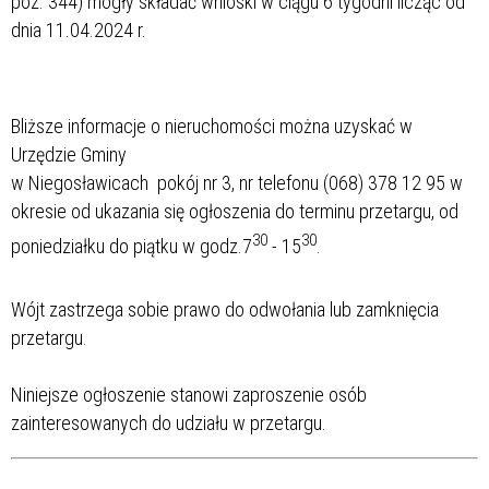
poz. 344) mogły składać wnioski w ciągu 6 tygodni licząc od
dnia 11.04.2024 r.
Bliższe informacje o nieruchomości można uzyskać w
Urzędzie Gminy
w Niegosławicach pokój nr 3, nr telefonu (068) 378 12 95 w
okresie od ukazania się ogłoszenia do terminu przetargu, od
30
30
poniedziałku do piątku w godz.7
- 15
.
Wójt zastrzega sobie prawo do odwołania lub zamknięcia
przetargu.
Niniejsze ogłoszenie stanowi zaproszenie osób
zainteresowanych do udziału w przetargu.