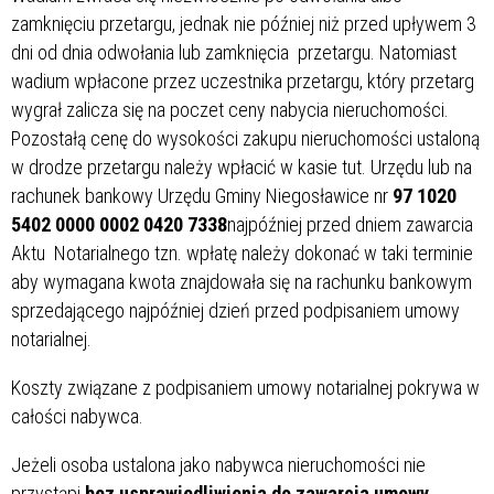
zamknięciu przetargu, jednak nie później niż przed upływem 3
dni od dnia odwołania lub zamknięcia przetargu. Natomiast
wadium wpłacone przez uczestnika przetargu, który przetarg
wygrał zalicza się na poczet ceny nabycia nieruchomości.
Pozostałą cenę do wysokości zakupu nieruchomości ustaloną
w drodze przetargu należy wpłacić w kasie tut. Urzędu lub na
rachunek bankowy Urzędu Gminy Niegosławice nr
97 1020
5402 0000 0002 0420 7338
najpóźniej przed dniem zawarcia
Aktu Notarialnego tzn. wpłatę należy dokonać w taki terminie
aby wymagana kwota znajdowała się na rachunku bankowym
sprzedającego najpóźniej dzień przed podpisaniem umowy
notarialnej.
Koszty związane z podpisaniem umowy notarialnej pokrywa w
całości nabywca.
Jeżeli osoba ustalona jako nabywca nieruchomości nie
przystąpi
bez usprawiedliwienia do zawarcia umowy