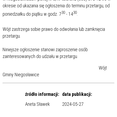
okresie od ukazania się ogłoszenia do terminu przetargu, od
30
30
poniedziałku do piątku w godz. 7
- 14
.
Wójt zastrzega sobie prawo do odwołania lub zamknięcia
przetargu.
Niniejsze ogłoszenie stanowi zaproszenie osób
zainteresowanych do udziału w przetargu.
Wójt
Gminy Niegosławice
źródło informacji:
data publikacji:
Aneta Sławek
2024-05-27