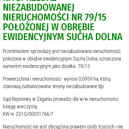
NIEZABUDOWANEJ
NIERUCHOMOŚCI NR 79/15
POŁOŻONEJ W OBRĘBIE
EWIDENCYJNYM SUCHA DOLNA
Przedmiotem sprzedaży jest niezabudowana nieruchomość
położona w obrębie ewidencyjnym Sucha Dolna, oznaczona
numerem ewidencyjnym jako działka 79/15.
Powierzchnia i nieruchomości wynosi 0,0959 ha, którą
stanowią zurbanizowane tereny niezabudowane Bp.
Sąd Rejonowy w Żaganiu prowadzi dla w/w nieruchomości
księgę wieczystą
KW nr ZG1G/00051766/7.
Nieruchomość nie jest obciążona prawem osób trzecich i nie