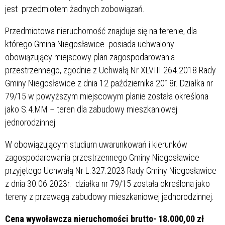
jest przedmiotem żadnych zobowiązań.
Przedmiotowa nieruchomość znajduje się na terenie, dla
którego Gmina Niegosławice posiada uchwalony
obowiązujący miejscowy plan zagospodarowania
przestrzennego, zgodnie z Uchwałą Nr XLVIII.264.2018 Rady
Gminy Niegosławice z dnia 12 października 2018r. Działka nr
79/15 w powyższym miejscowym planie została określona
jako S.4.MM – teren dla zabudowy mieszkaniowej
jednorodzinnej.
W obowiązującym studium uwarunkowań i kierunków
zagospodarowania przestrzennego Gminy Niegosławice
przyjętego Uchwałą Nr L.327.2023 Rady Gminy Niegosławice
z dnia 30.06.2023r. działka nr 79/15 została określona jako
tereny z przewagą zabudowy mieszkaniowej jednorodzinnej.
Cena wywoławcza nieruchomości brutto- 18.000,00 zł