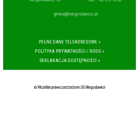
gmina@niegoslawice.pl
PEŁNE DANE TELEADRESOWE »
POLITYKA PRYWATNOŚCI / RODO »
DEKLARACJA DOSTĘPNOŚCI »
© Wszelkie prawa zastrzeżone, UG Niegosławice