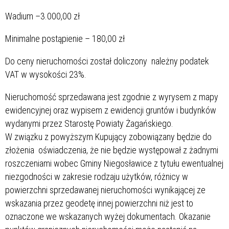
Wadium –3.000,00 zł
Minimalne postąpienie – 180,00 zł
Do ceny nieruchomości został doliczony należny podatek
VAT w wysokości 23%.
Nieruchomość sprzedawana jest zgodnie z wyrysem z mapy
ewidencyjnej oraz wypisem z ewidencji gruntów i budynków
wydanymi przez Starostę Powiaty Żagańskiego.
W związku z powyższym Kupujący zobowiązany będzie do
złożenia oświadczenia, że nie będzie występował z żadnymi
roszczeniami wobec Gminy Niegosławice z tytułu ewentualnej
niezgodności w zakresie rodzaju użytków, różnicy w
powierzchni sprzedawanej nieruchomości wynikającej ze
wskazania przez geodetę innej powierzchni niż jest to
oznaczone we wskazanych wyżej dokumentach. Okazanie