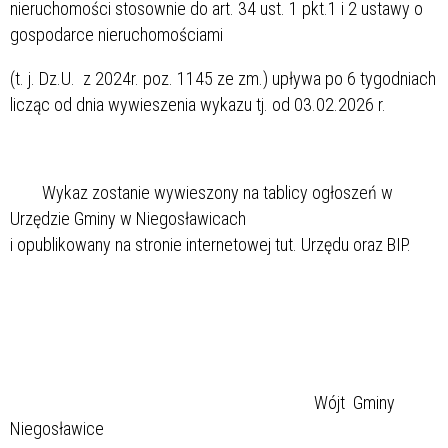
nieruchomości stosownie do art. 34 ust. 1 pkt.1 i 2 ustawy o
gospodarce nieruchomościami
(t. j. Dz.U. z 2024r. poz. 1145 ze zm.) upływa po 6 tygodniach
licząc od dnia wywieszenia wykazu tj. od 03.02.2026 r.
Wykaz zostanie wywieszony na tablicy ogłoszeń w
Urzędzie Gminy w Niegosławicach
i opublikowany na stronie internetowej tut. Urzędu oraz BIP.
Wójt Gminy
Niegosławice