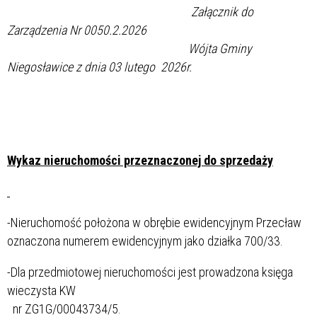
Załącznik do
Zarządzenia Nr 0050.2.2026
Wójta Gminy
Niegosławice z dnia 03 lutego 2026r.
Wykaz nieruchomości przeznaczonej do sprzedaży
-Nieruchomość położona w obrębie ewidencyjnym Przecław
oznaczona numerem ewidencyjnym jako działka 700/33.
-Dla przedmiotowej nieruchomości jest prowadzona księga
wieczysta KW
nr ZG1G/00043734/5.