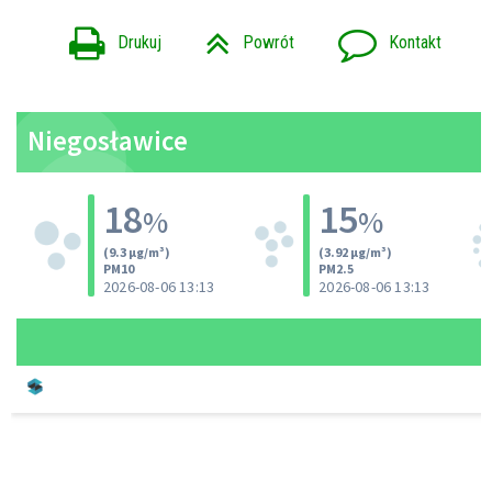
Drukuj
Powrót
Kontakt