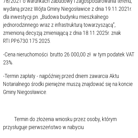
78/2021 o warunkach zabudowy i zagospodarowania terenu,
wydaną przez Wójta Gminy Niegosławice z dnia 19.11.2021r.
dla inwestycji pn. „Budowa budynku mieszkalnego
jednorodzinnego wraz z infrastrukturą towarzyszącą”,
zmienioną decyzją zmieniającą z dnia 18.11.2025r. znak
RTI.PP.6730.175.2025.
-Cena nieruchomości brutto 26.000,00 zł w tym podatek VAT
23%.
-Termin zapłaty - najpóźniej przed dniem zawarcia Aktu
Notarialnego środki pieniężne muszą znajdować się na koncie
Gminy Niegosławice.
Termin do złożenia wniosku przez osoby, którym
przysługuje pierwszeństwo w nabyciu