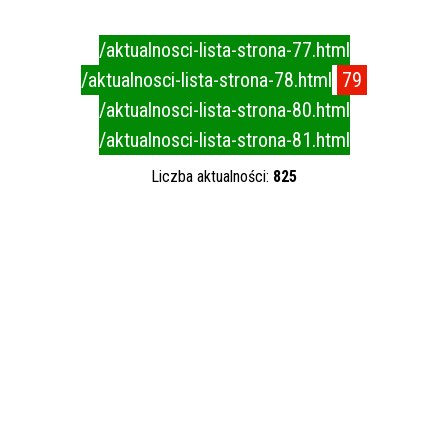
Data publikacji
/aktualnosci-lista-strona-77.html
—
/aktualnosci-lista-strona-78.html
79
/aktualnosci-lista-strona-80.html
Kategoria
/aktualnosci-lista-strona-81.html
Liczba aktualności:
825