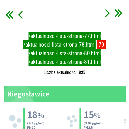
/aktualnosci-lista-strona-77.html
/aktualnosci-lista-strona-78.html
79
/aktualnosci-lista-strona-80.html
/aktualnosci-lista-strona-81.html
Liczba aktualności:
825