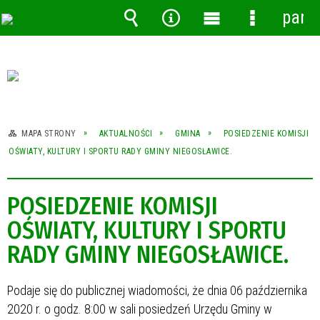
pane
Wyszukiwarka
Narzędzia
Menu
Menu
główne
szczegóło
MAPA STRONY
AKTUALNOŚCI
GMINA
POSIEDZENIE KOMISJI
OŚWIATY, KULTURY I SPORTU RADY GMINY NIEGOSŁAWICE.
POSIEDZENIE KOMISJI
OŚWIATY, KULTURY I SPORTU
RADY GMINY NIEGOSŁAWICE.
Podaje się do publicznej wiadomości, że dnia 06 października
2020 r. o godz. 8:00 w sali posiedzeń Urzędu Gminy w