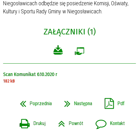
Niegosławicach odbędzie się posiedzenie Komisji, Oświaty,
Kultury i Sportu Rady Gminy w Niegosławicach.
ZAŁĄCZNIKI (1)
Scan Komunikat 6.10.2020 r
182 kB
Poprzednia
Następna
Pdf
Drukuj
Powrót
Kontakt