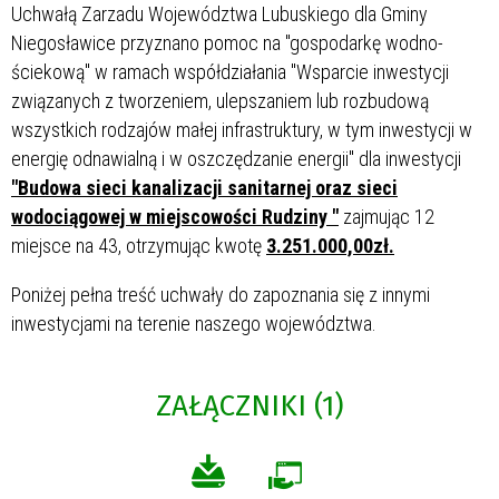
Uchwałą Zarzadu Województwa Lubuskiego dla Gminy
Niegosławice przyznano pomoc na "gospodarkę wodno-
ściekową" w ramach współdziałania "Wsparcie inwestycji
związanych z tworzeniem, ulepszaniem lub rozbudową
wszystkich rodzajów małej infrastruktury, w tym inwestycji w
energię odnawialną i w oszczędzanie energii" dla inwestycji
"Budowa sieci kanalizacji sanitarnej oraz sieci
wodociągowej w miejscowości Rudziny "
zajmując 12
miejsce na 43, otrzymując kwotę
3.251.000,00zł.
Poniżej pełna treść uchwały do zapoznania się z innymi
inwestycjami na terenie naszego województwa.
ZAŁĄCZNIKI (1)