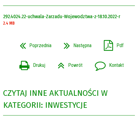
292.4024.22-uchwala-Zarzadu-Wojewodztwa-z-18.10.2022-r
2.4 MB
Poprzednia
Następna
Pdf
Drukuj
Powrót
Kontakt
CZYTAJ INNE AKTUALNOŚCI W
KATEGORII: INWESTYCJE