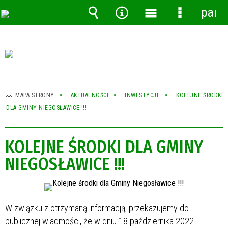
pane
Wyszukiwarka
Narzędzia
Menu
Menu
główne
szczegóło
MAPA STRONY
AKTUALNOŚCI
INWESTYCJE
KOLEJNE ŚRODKI
DLA GMINY NIEGOSŁAWICE !!!
KOLEJNE ŚRODKI DLA GMINY
NIEGOSŁAWICE !!!
W związku z otrzymaną informacją, przekazujemy do
publicznej wiadmości, że w dniu 18 października 2022