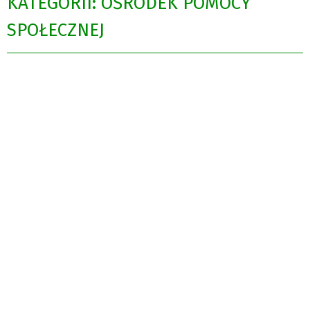
KATEGORII: OŚRODEK POMOCY
SPOŁECZNEJ