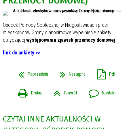
PRZEMOCY DOMOWEJ
Ośodek Pomocy Społecznej w Niegosławicach prosi
mieszkańców Gminy o anonimowe wypełnienie ankiety
dotyczącej
występowania zjawisk przemocy domowej
link do ankiety >>
Poprzednia
Następna
Pdf
Drukuj
Powrót
Kontakt
CZYTAJ INNE AKTUALNOŚCI W