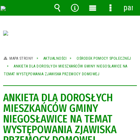
pane
Wyszukiwarka
Narzędzia
Menu
Menu
główne
szczegóło
MAPA STRONY
AKTUALNOŚCI
OŚRODEK POMOCY SPOŁECZNEJ
ANKIETA DLA DOROSŁYCH MIESZKAŃCÓW GMINY NIEGOSŁAWICE NA
TEMAT WYSTĘPOWANIA ZJAWISKA PRZEMOCY DOMOWEJ
ANKIETA DLA DOROSŁYCH
MIESZKAŃCÓW GMINY
NIEGOSŁAWICE NA TEMAT
WYSTĘPOWANIA ZJAWISKA