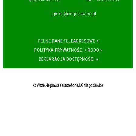
gmina@niegoslawice.pl
PEŁNE DANE TELEADRESOWE »
POLITYKA PRYWATNOŚCI / RODO »
DEKLARACJA DOSTĘPNOŚCI »
© Wszelkie prawa zastrzeżone, UG Niegosławice