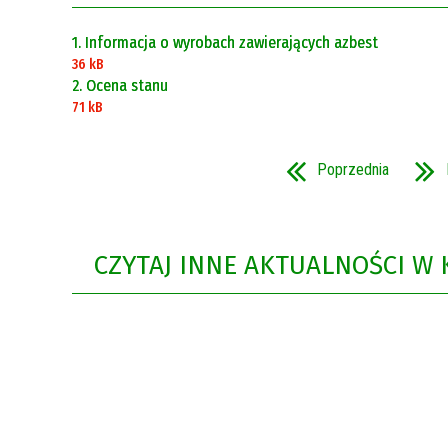
1. Informacja o wyrobach zawierających azbest
36 kB
2. Ocena stanu
71 kB
Poprzednia
CZYTAJ INNE AKTUALNOŚCI W 