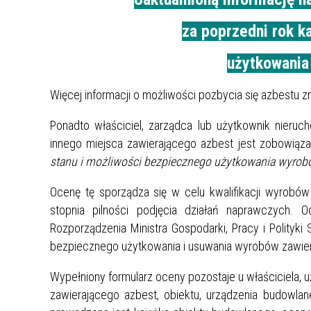
za poprzedni rok k
użytkowania 
Więcej informacji o możliwości pozbycia się azbestu zn
Ponadto właściciel, zarządca lub użytkownik nieruch
innego miejsca zawierającego azbest jest zobowiąz
stanu i możliwości bezpiecznego użytkowania wyrob
Ocenę tę sporządza się w celu kwalifikacji wyrobów
stopnia pilności podjęcia działań naprawczych. 
Rozporządzenia Ministra Gospodarki, Pracy i Polityk
bezpiecznego użytkowania i usuwania wyrobów zawie
Wypełniony formularz oceny pozostaje u właściciela, 
zawierającego azbest, obiektu, urządzenia budowlan