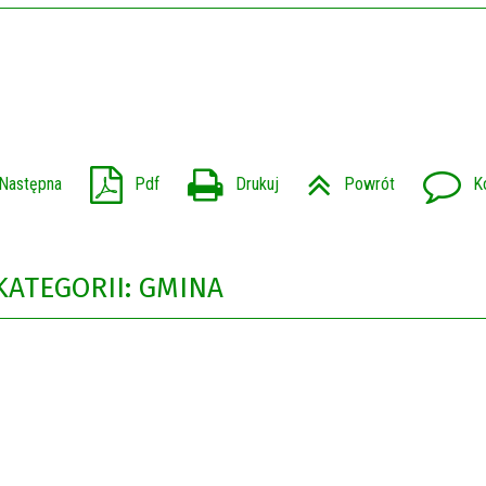
Następna
Pdf
Drukuj
Powrót
K
KATEGORII: GMINA