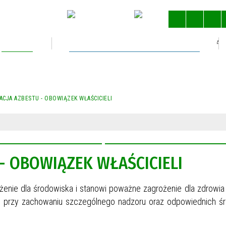
Kultura
Gospodarka nieruchomościami
STRONA 
CJA AZBESTU - OBOWIĄZEK WŁAŚCICIELI
- OBOWIĄZEK WŁAŚCICIELI
żenie dla środowiska i stanowi poważne zagrożenie dla zdrowia 
ny przy zachowaniu szczególnego nadzoru oraz odpowiednich 