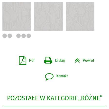
Pdf
Drukuj
Powrót
Kontakt
POZOSTAŁE W KATEGORII „RÓŻNE”