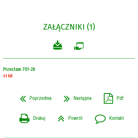
ZAŁĄCZNIKI (1)
Przecław 701-26
41 kB
Poprzednia
Następna
Pdf
Drukuj
Powrót
Kontakt