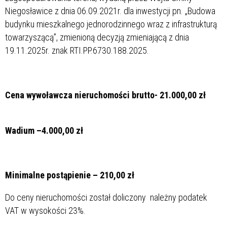
Niegosławice z dnia 06.09.2021r. dla inwestycji pn. „Budowa
budynku mieszkalnego jednorodzinnego wraz z infrastrukturą
towarzyszącą”, zmienioną decyzją zmieniającą z dnia
19.11.2025r. znak RTI.PP.6730.188.2025.
Cena wywoławcza nieruchomości brutto- 21.000,00 zł
Wadium –4.000,00 zł
Minimalne postąpienie – 210,00 zł
Do ceny nieruchomości został doliczony należny podatek
VAT w wysokości 23%.