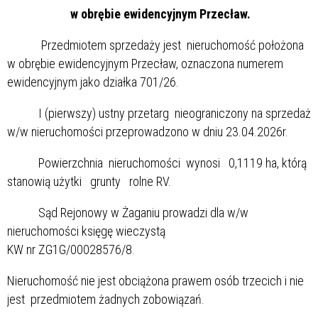
w obrębie ewidencyjnym Przecław.
Przedmiotem sprzedaży jest nieruchomość położona
w obrębie ewidencyjnym Przecław, oznaczona numerem
ewidencyjnym jako działka 701/26.
I (pierwszy) ustny przetarg nieograniczony na sprzedaż
w/w nieruchomości przeprowadzono w dniu 23.04.2026r.
Powierzchnia nieruchomości wynosi 0,1119 ha, którą
stanowią użytki grunty rolne RV.
Sąd Rejonowy w Żaganiu prowadzi dla w/w
nieruchomości księgę wieczystą
KW nr ZG1G/00028576/8.
Nieruchomość nie jest obciążona prawem osób trzecich i nie
jest przedmiotem żadnych zobowiązań.