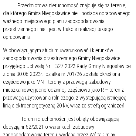
Przedmiotowa nieruchomość znajduje się na terenie,
dla którego Gmina Niegosławice nie posiada opracowanego
ważnego miejscowego planu zagospodarowania
przestrzennego i nie jest w trakcie realizacji takiego
opracowania.
W obowiązującym studium uwarunkowań i kierunków
zagospodarowania przestrzennego Gminy Niegosławice
przyjętego Uchwałą Nr L.327.2023 Rady Gminy Niegosławice
z dnia 30.06.2023r. działka nr 701/26 została określona
częściowo jako MN - tereny z przewagą zabudowy
mieszkaniowej jednorodzinnej, częściowo jako R – teren z
przewagą użytkowania rolniczego, z występującą istniejącą
linią elektroenergetyczną 20 kV, wraz ze strefą ograniczeń.
Teren nieruchomości jest objęty obowiązującą
decyzją nr 52/2021 o warunkach zabudowy i
zagospodarowania terenu, wydaną przez Wójta Gminy