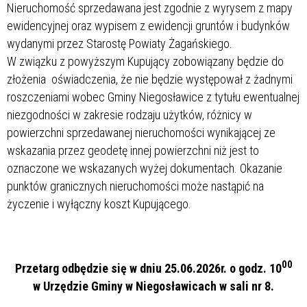
Nieruchomość sprzedawana jest zgodnie z wyrysem z mapy
ewidencyjnej oraz wypisem z ewidencji gruntów i budynków
wydanymi przez Starostę Powiaty Żagańskiego.
W związku z powyższym Kupujący zobowiązany będzie do
złożenia oświadczenia, że nie będzie występował z żadnymi
roszczeniami wobec Gminy Niegosławice z tytułu ewentualnej
niezgodności w zakresie rodzaju użytków, różnicy w
powierzchni sprzedawanej nieruchomości wynikającej ze
wskazania przez geodetę innej powierzchni niż jest to
oznaczone we wskazanych wyżej dokumentach. Okazanie
punktów granicznych nieruchomości może nastąpić na
życzenie i wyłączny koszt Kupującego.
00
Przetarg odbędzie się w dniu 25.06.2026r. o godz. 10
w Urzędzie Gminy w Niegosławicach w sali nr 8.