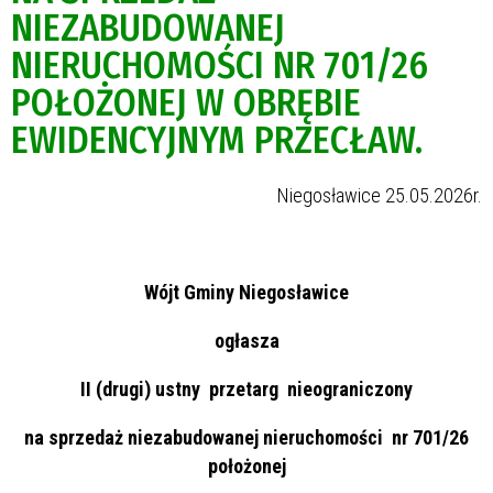
NIEZABUDOWANEJ
NIERUCHOMOŚCI NR 701/26
POŁOŻONEJ W OBRĘBIE
EWIDENCYJNYM PRZECŁAW.
Niegosławice 25.05.2026r.
Wójt Gminy Niegosławice
ogłasza
II (drugi) ustny przetarg nieograniczony
na sprzedaż niezabudowanej nieruchomości nr 701/26
położonej