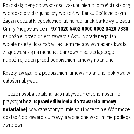
Pozostałą cenę do wysokości zakupu nieruchomości ustaloną
w drodze przetargu należy wpłacić w Banku Spółdzielczym
Żagań oddział Niegosławice lub na rachunek bankowy Urzędu
Gminy Niegosławice nr
97 1020 5402 0000 0002 0420 7338
najpóźniej przed dniem zawarcia Aktu Notarialnego tzn.
wpłatę należy dokonać w taki terminie aby wymagana kwota
znajdowała się na rachunku bankowym sprzedającego
najpóźniej dzień przed podpisaniem umowy notarialnej.
Koszty związane z podpisaniem umowy notarialnej pokrywa w
całości nabywca.
Jeżeli osoba ustalona jako nabywca nieruchomości nie
przystąpi
bez usprawiedliwienia do zawarcia umowy
notarialnej
w wyznaczonym miejscu i w terminie Wójt może
odstąpić od zawarcia umowy, a wpłacone wadium nie podlega
zwrotowi.