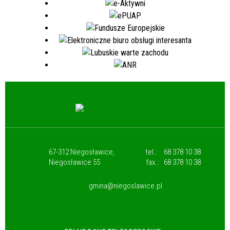
67-312 Niegosławice,
tel.:
68 378 10 38
Niegosławice 55
fax.:
68 378 10 38
gmina@niegoslawice.pl