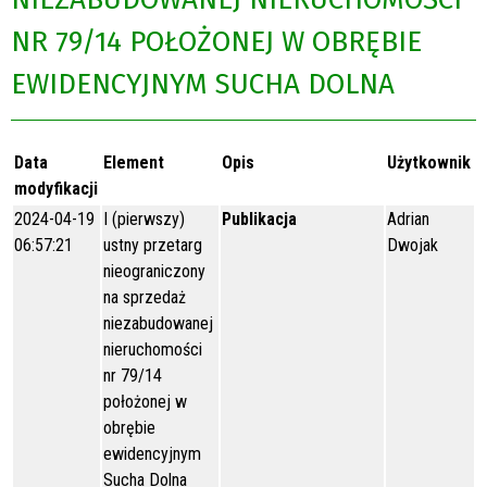
NR 79/14 POŁOŻONEJ W OBRĘBIE
EWIDENCYJNYM SUCHA DOLNA
Data
Element
Opis
Użytkownik
modyfikacji
2024-04-19
I (pierwszy)
Publikacja
Adrian
06:57:21
ustny przetarg
Dwojak
nieograniczony
na sprzedaż
niezabudowanej
nieruchomości
nr 79/14
położonej w
obrębie
ewidencyjnym
Sucha Dolna