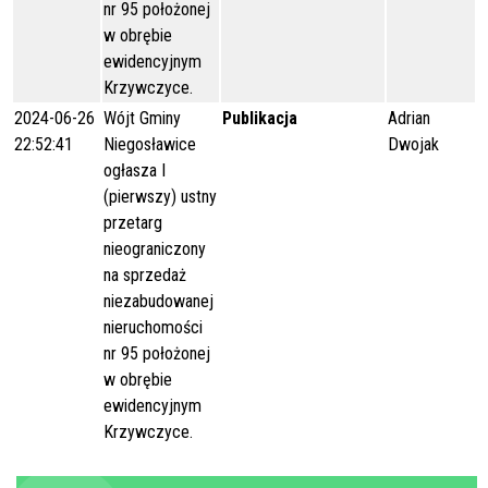
nr 95 położonej
w obrębie
ewidencyjnym
Krzywczyce.
2024-06-26
Wójt Gminy
Publikacja
Adrian
22:52:41
Niegosławice
Dwojak
ogłasza I
(pierwszy) ustny
przetarg
nieograniczony
na sprzedaż
niezabudowanej
nieruchomości
nr 95 położonej
w obrębie
ewidencyjnym
Krzywczyce.