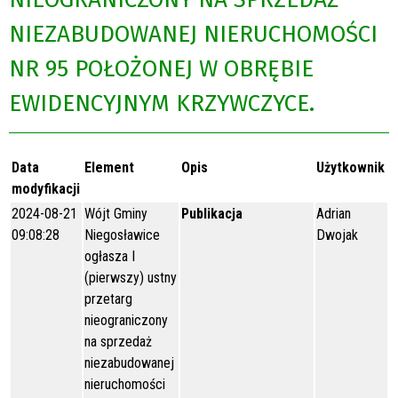
NIEZABUDOWANEJ NIERUCHOMOŚCI
NR 95 POŁOŻONEJ W OBRĘBIE
EWIDENCYJNYM KRZYWCZYCE.
Data
Element
Opis
Użytkownik
modyfikacji
2024-08-21
Wójt Gminy
Publikacja
Adrian
09:08:28
Niegosławice
Dwojak
ogłasza I
(pierwszy) ustny
przetarg
nieograniczony
na sprzedaż
niezabudowanej
nieruchomości