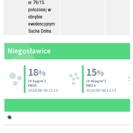
nr 79/15
położonej w
obrębie
ewidencyjnym
Sucha Dolna.