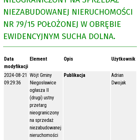
NIEZABUDOWANEJ NIERUCHOMOŚCI
NR 79/15 POŁOŻONEJ W OBRĘBIE
EWIDENCYJNYM SUCHA DOLNA.
Data
Element
Opis
Użytkownik
modyfikacji
2024-08-21
Wójt Gminy
Publikacja
Adrian
09:29:36
Niegosławice
Dwojak
ogłasza II
(drugi) ustny
przetarg
nieograniczony
na sprzedaż
niezabudowanej
nieruchomości