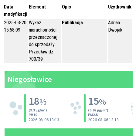
Data
Element
Opis
Użytkownik
modyfikacji
2025-03-20
Wykaz
Publikacja
Adrian
15:58:09
nieruchomości
Dwojak
przeznaczonej
do sprzedaży
Przecław dz.
700/39