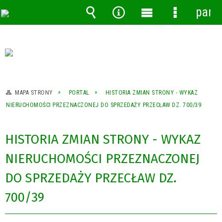
pane
Wyszukiwarka
Narzędzia
Menu
Menu
główne
szczegóło
MAPA STRONY
PORTAL
HISTORIA ZMIAN STRONY - WYKAZ
NIERUCHOMOŚCI PRZEZNACZONEJ DO SPRZEDAŻY PRZECŁAW DZ. 700/39
HISTORIA ZMIAN STRONY - WYKAZ
NIERUCHOMOŚCI PRZEZNACZONEJ
DO SPRZEDAŻY PRZECŁAW DZ.
700/39