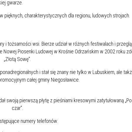
iej gwarze.
 pięknych, charakterystycznych dla regionu, ludowych strojach.
tury i tożsamości wsi. Bierze udział w różnych festiwalach i przegl
dzie Nowej Piosenki Ludowej w Krośnie Odrzańskim w 2002 roku zd
„Złotą Sowę”.
onadregionalnych i stał się znany nie tylko w Lubuskiem, ale tak
romocyjnym całej gminy Niegosławice.
ał swoją pierwszą płytę z pieśniami kresowymi zatytułowaną „Po
czar”.
stępujące numery telefonów: