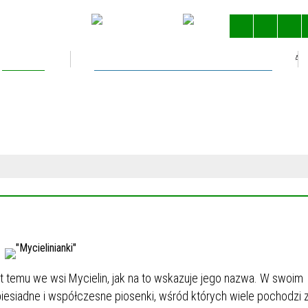
Kultura
Gospodarka nieruchomościami
STRONA 
t temu we wsi Mycielin, jak na to wskazuje jego nazwa. W swoim
esiadne i współczesne piosenki, wśród których wiele pochodzi 