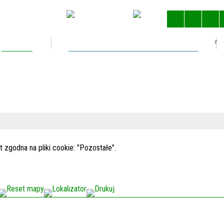
Kultura
Gospodarka nieruchomościami
STRONA 
godna na pliki cookie: "Pozostałe".