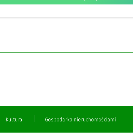
Kultura
Gospodarka nieruchomościami