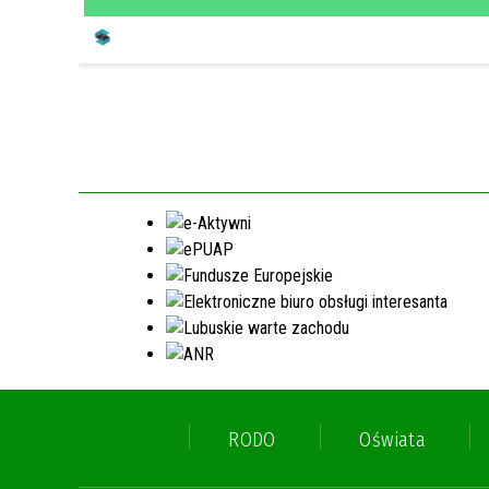
RODO
Oświata