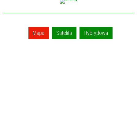
Mapa
Satelita
Hybrydowa