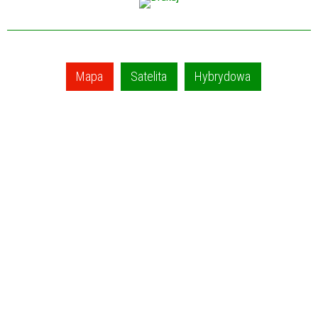
Mapa
Satelita
Hybrydowa