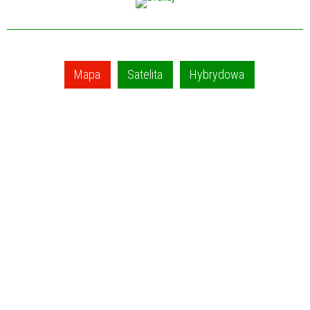
Mapa
Satelita
Hybrydowa