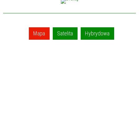
Mapa
Satelita
Hybrydowa