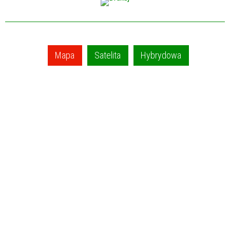
Mapa
Satelita
Hybrydowa