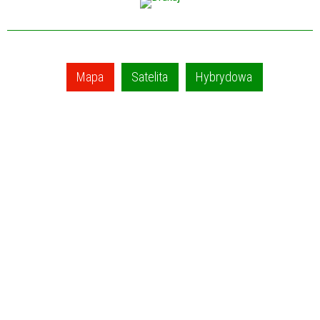
Mapa
Satelita
Hybrydowa