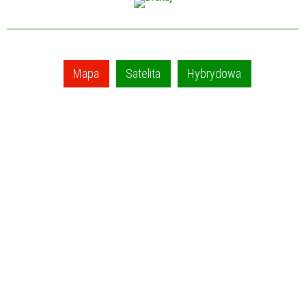
Mapa
Satelita
Hybrydowa