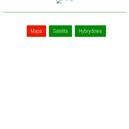
Mapa
Satelita
Hybrydowa