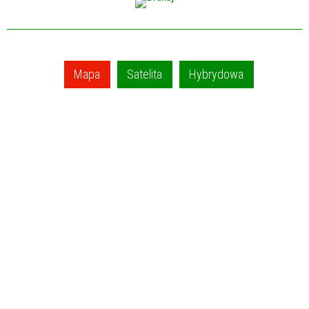
Mapa
Satelita
Hybrydowa