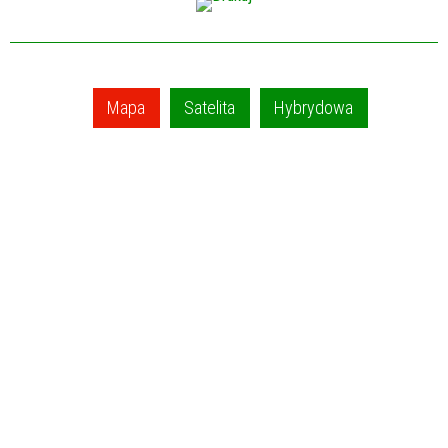
Mapa
Satelita
Hybrydowa