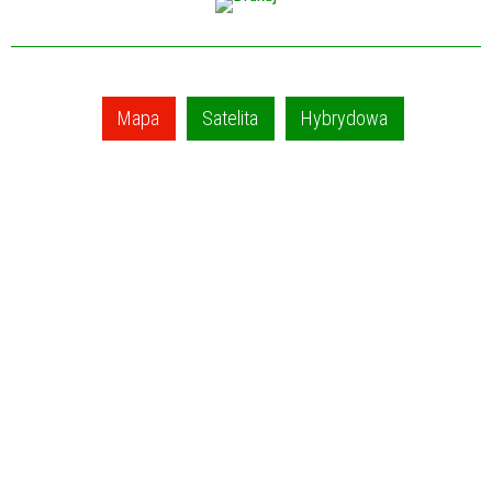
Mapa
Satelita
Hybrydowa